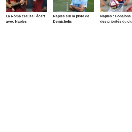
La Roma creuse l’écart
Naples sur la piste de
Naples : Gonalons
avec Naples
Demichelis
des priorités du cl