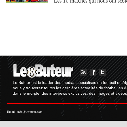
Les 10 matches qui nous ont sco
Le Buteur est le leader des médias spécialisés en football en Al
Vous y trouverez toutes les dernières actualités du football en A
dans le monde, des interviews exclusives, des images et vidéos.
Email :
info@lebuteur.com