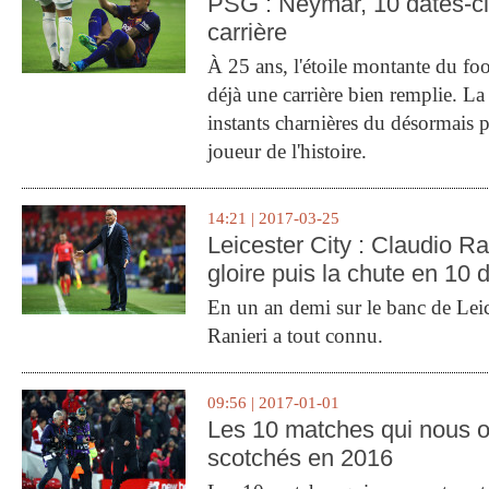
PSG : Neymar, 10 dates-c
carrière
À 25 ans, l'étoile montante du fo
déjà une carrière bien remplie. L
instants charnières du désormais p
joueur de l'histoire.
14:21 | 2017-03-25
Leicester City : Claudio Ran
gloire puis la chute en 10 
En un an demi sur le banc de Leic
Ranieri a tout connu.
09:56 | 2017-01-01
Les 10 matches qui nous o
scotchés en 2016