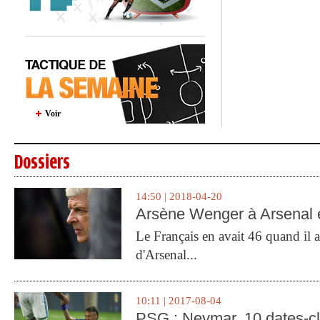
Voir
Dossiers
14:50 | 2018-04-20
Arsène Wenger à Arsenal e
Le Français en avait 46 quand il a 
d'Arsenal...
10:11 | 2017-08-04
PSG : Neymar, 10 dates-c