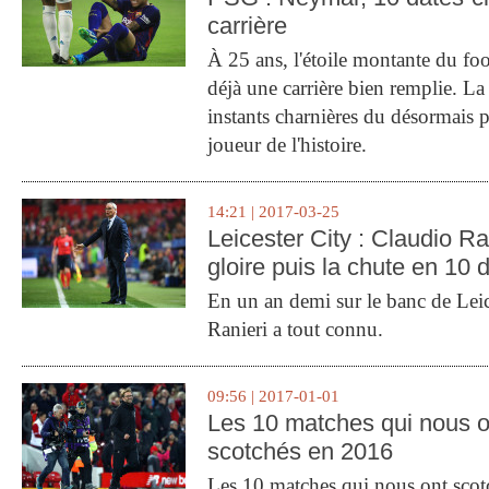
carrière
À 25 ans, l'étoile montante du fo
déjà une carrière bien remplie. L
instants charnières du désormais p
joueur de l'histoire.
14:21 | 2017-03-25
Leicester City : Claudio Ran
gloire puis la chute en 10 
En un an demi sur le banc de Leic
Ranieri a tout connu.
09:56 | 2017-01-01
Les 10 matches qui nous o
scotchés en 2016
Les 10 matches qui nous ont sco