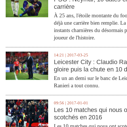
carrière
À 25 ans, l'étoile montante du fo
déjà une carrière bien remplie. L
instants charnières du désormais p
joueur de l'histoire.
14:21 | 2017-03-25
Leicester City : Claudio Ran
gloire puis la chute en 10 
En un an demi sur le banc de Leic
Ranieri a tout connu.
09:56 | 2017-01-01
Les 10 matches qui nous o
scotchés en 2016
Les 10 matches qui nous ont sco