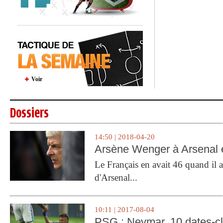
Voir
Dossiers
14:50 | 2018-04-20
Arsène Wenger à Arsenal e
Le Français en avait 46 quand il a 
d'Arsenal...
10:11 | 2017-08-04
PSG : Neymar, 10 dates-c