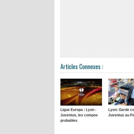
Articles Connexes :
Ligue Europa : Lyon -
Lyon: Garde c
Juventus, les compos
Juventus au P
probables