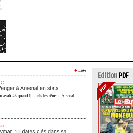
Liste
Edition
PDF
-20
enger à Arsenal en stats
n avait 46 quand il a pris les rênes d'Arsenal...
-04
ymar, 10 dates-clés dans sa