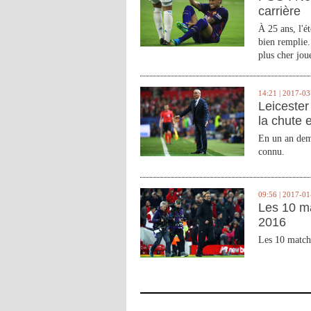
carrière
À 25 ans, l'é
bien remplie.
plus cher joue
14:21 | 2017-03
Leicester 
la chute 
En un an demi
connu.
09:56 | 2017-01
Les 10 m
2016
Les 10 match