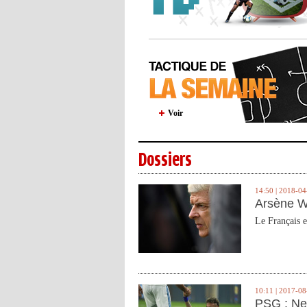
Voir
Dossiers
14:50 | 2018-04
Arsène W
Le Français e
10:11 | 2017-08
PSG : Ne