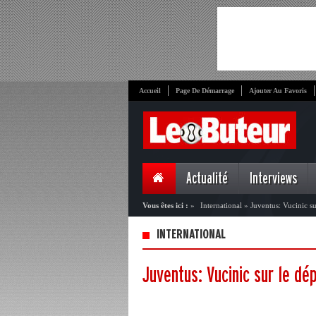
Accueil
Page De Démarrage
Ajouter Au Favoris
Actualité
Interviews
Vous êtes ici :
»
International
»
Juventus: Vucinic su
INTERNATIONAL
Juventus: Vucinic sur le dé