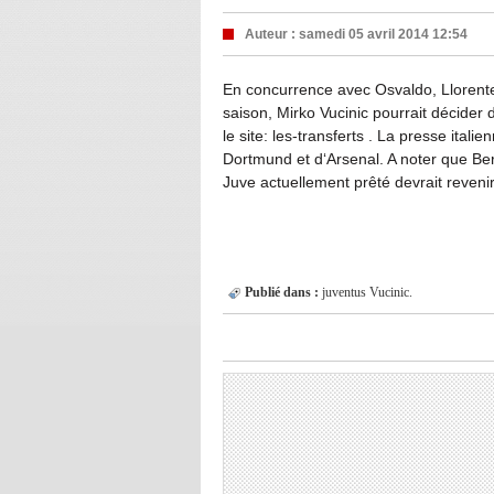
Auteur :
samedi 05 avril 2014 12:54
En concurrence avec Osvaldo, Llorente,
saison, Mirko Vucinic pourrait décider 
le site: les-transferts . La presse ita
Dortmund et d‘Arsenal. A noter que Ber
Juve actuellement prêté devrait revenir 
Publié dans :
juventus
Vucinic.