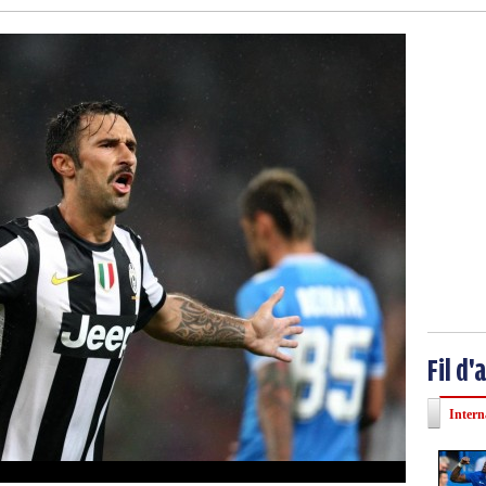
Fil d'
Intern