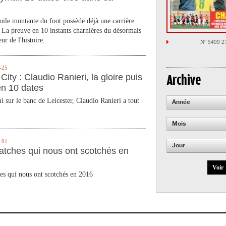
toile montante du foot possède déjà une carrière
 La preuve en 10 instants charnières du désormais
ur de l'histoire.
N° 5499 2
-25
City : Claudio Ranieri, la gloire puis
Archive
en 10 dates
 sur le banc de Leicester, Claudio Ranieri a tout
Année
Mois
-01
Jour
atches qui nous ont scotchés en
Voir
es qui nous ont scotchés en 2016