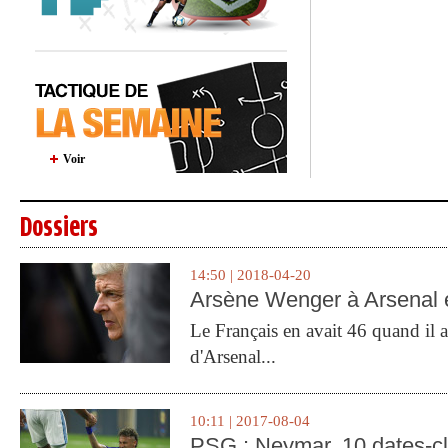
Voir
Dossiers
14:50 | 2018-04-20
Arsène Wenger à Arsenal e
Le Français en avait 46 quand il a 
d'Arsenal...
10:11 | 2017-08-04
PSG : Neymar, 10 dates-c