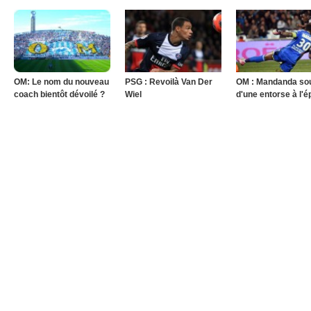
OM: Le nom du nouveau
PSG : Revoilà Van Der
OM : Mandanda sou
coach bientôt dévoilé ?
Wiel
d'une entorse à l'é