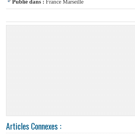
Publié dans :
France
Marseille
Articles Connexes :