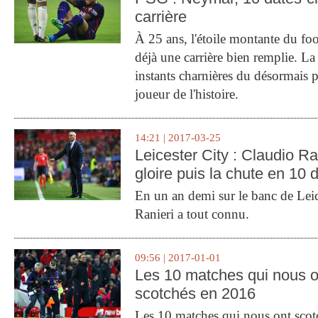
carrière
À 25 ans, l'étoile montante du fo
déjà une carrière bien remplie. L
instants charnières du désormais p
joueur de l'histoire.
14:21 | 2017-03-25
Leicester City : Claudio Ran
gloire puis la chute en 10 
En un an demi sur le banc de Leic
Ranieri a tout connu.
09:56 | 2017-01-01
Les 10 matches qui nous o
scotchés en 2016
Les 10 matches qui nous ont sco