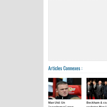
Articles Connexes :
Man Utd: Un
Beckham & co.