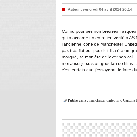
Auteur :
vendredi 04 avril 2014 20:14
Connu pour ses nombreuses frasques ho
qui a accordé un entretien vérité à A
l’ancienne icône de Manchester United
pas très flatteur pour lui. Il a été un 
marqué, sa manière de lever son col… C’
moi aussi je suis un gros fan de films. 
c’est certain que j’essayerai de faire 
Publié dans :
manchester united
Eric Cantona