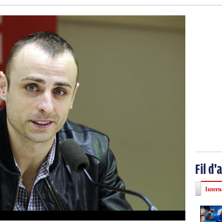
Fil d'
Intern