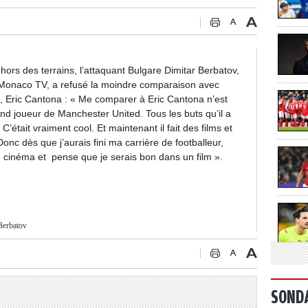
rs des terrains, l’attaquant Bulgare Dimitar Berbatov,
S Monaco TV, a refusé la moindre comparaison avec
, Eric Cantona : « Me comparer à Eric Cantona n’est
grand joueur de Manchester United. Tous les buts qu’il a
était vraiment cool. Et maintenant il fait des films et
Donc dès que j’aurais fini ma carrière de footballeur,
du cinéma et pense que je serais bon dans un film ».
Berbatov
SOND