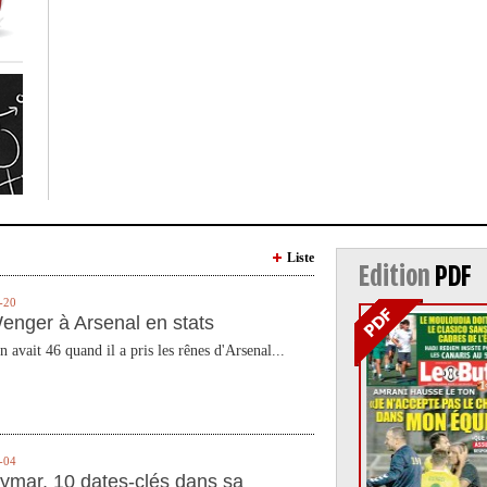
Liste
Edition
PDF
-20
enger à Arsenal en stats
n avait 46 quand il a pris les rênes d'Arsenal...
-04
ymar, 10 dates-clés dans sa