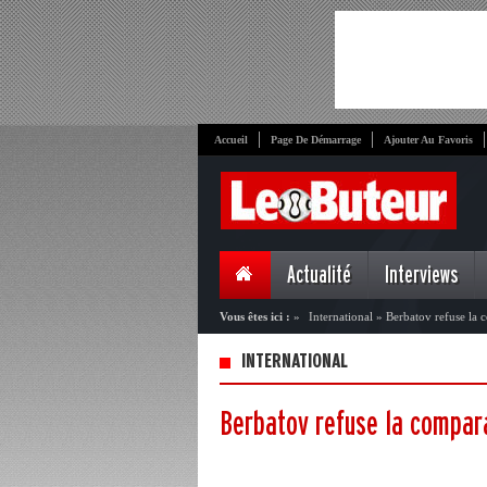
Accueil
Page De Démarrage
Ajouter Au Favoris
Actualité
Interviews
Vous êtes ici :
»
International
»
Berbatov refuse la
INTERNATIONAL
Berbatov refuse la compar