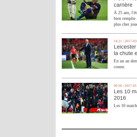
carrière
À 25 ans, l'é
bien remplie.
plus cher joue
14:21 | 2017-03
Leicester 
la chute 
En un an demi
connu.
09:56 | 2017-01
Les 10 m
2016
Les 10 match