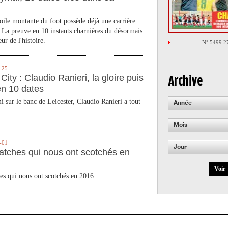
toile montante du foot possède déjà une carrière
 La preuve en 10 instants charnières du désormais
ur de l'histoire.
N° 5499 2
-25
City : Claudio Ranieri, la gloire puis
Archive
en 10 dates
 sur le banc de Leicester, Claudio Ranieri a tout
Année
Mois
-01
Jour
atches qui nous ont scotchés en
Voir
es qui nous ont scotchés en 2016