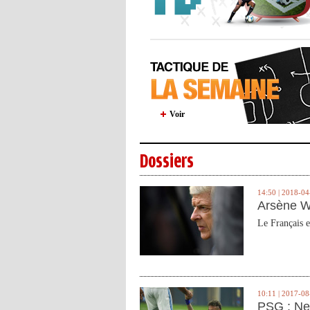
Voir
Dossiers
14:50 | 2018-04
Arsène W
Le Français e
10:11 | 2017-08
PSG : Ne