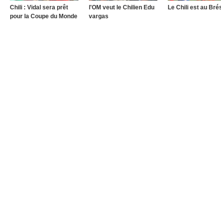
Chili : Vidal sera prêt
l'OM veut le Chilien Edu
Le Chili est au Brés
pour la Coupe du Monde
vargas