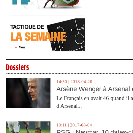
Voir
Dossiers
14:50 | 2018-04-20
Arsène Wenger à Arsenal e
Le Français en avait 46 quand il a 
d'Arsenal...
10:11 | 2017-08-04
PSG : Neymar, 10 dates-c