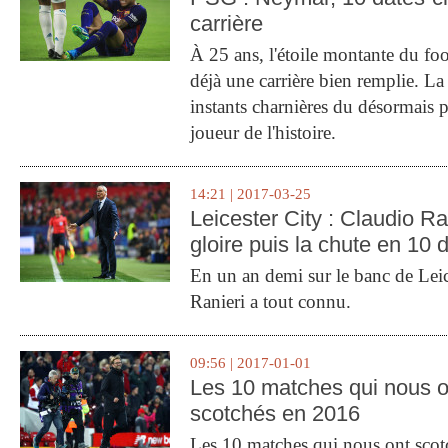
carrière
À 25 ans, l'étoile montante du fo
déjà une carrière bien remplie. L
instants charnières du désormais p
joueur de l'histoire.
14:21 | 2017-03-25
Leicester City : Claudio Ran
gloire puis la chute en 10 
En un an demi sur le banc de Leic
Ranieri a tout connu.
09:56 | 2017-01-01
Les 10 matches qui nous o
scotchés en 2016
Les 10 matches qui nous ont sco