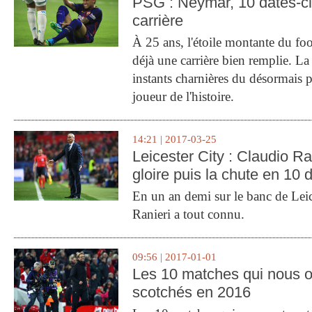
PSG : Neymar, 10 dates-c
carrière
À 25 ans, l'étoile montante du fo
déjà une carrière bien remplie. L
instants charnières du désormais p
joueur de l'histoire.
14:21 | 2017-03-25
Leicester City : Claudio Ran
gloire puis la chute en 10 
En un an demi sur le banc de Leic
Ranieri a tout connu.
09:56 | 2017-01-01
Les 10 matches qui nous o
scotchés en 2016