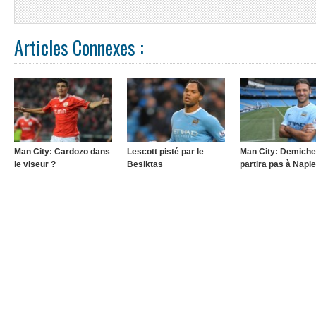
Articles Connexes :
Man City: Cardozo dans
Lescott pisté par le
Man City: Demichel
le viseur ?
Besiktas
partira pas à Napl