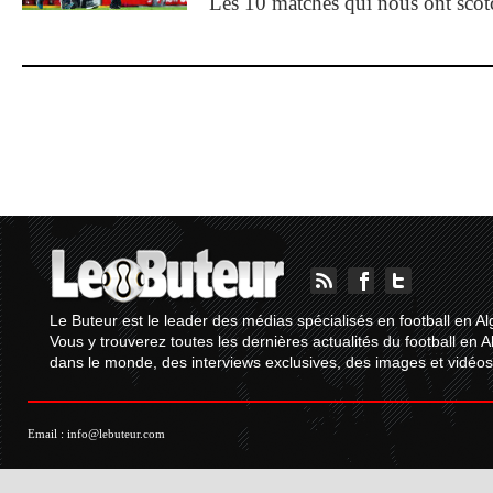
Les 10 matches qui nous ont sco
Le Buteur est le leader des médias spécialisés en football en Al
Vous y trouverez toutes les dernières actualités du football en A
dans le monde, des interviews exclusives, des images et vidéos.
Email :
info@lebuteur.com