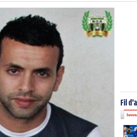
Fil d'
Intern