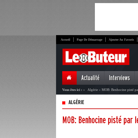
Accueil
Page De Démarrage
Ajouter Au Favoris
Actualité
Interviews
Vous êtes ici :
»
Algérie
»
MOB: Benhocine pisté par
ALGÉRIE
MOB: Benhocine pisté par l