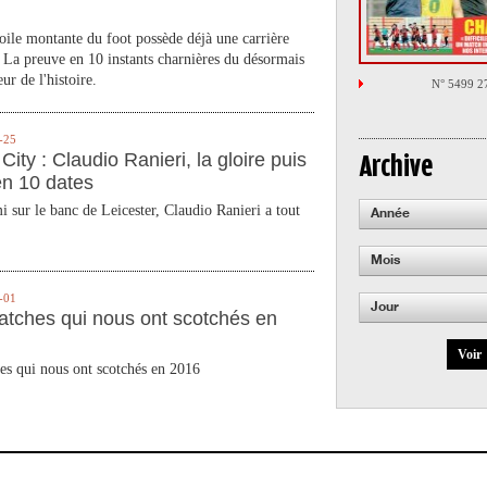
toile montante du foot possède déjà une carrière
 La preuve en 10 instants charnières du désormais
ur de l'histoire.
N° 5499 2
-25
City : Claudio Ranieri, la gloire puis
Archive
en 10 dates
 sur le banc de Leicester, Claudio Ranieri a tout
Année
Mois
-01
Jour
atches qui nous ont scotchés en
Voir
es qui nous ont scotchés en 2016