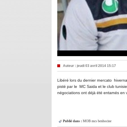
Auteur :
jeudi 03 avril 2014 15:17
Libéré lors du dernier mercato hivernal
pisté par le
MC Saida et le club tunisie
négociations ont déjà été entamés en vu
Publié dans :
MOB
mcs
benhocine