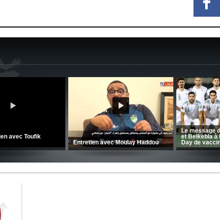
CRB: Entretien avec Toufik
Korichi
Entretien avec Moulay Haddou