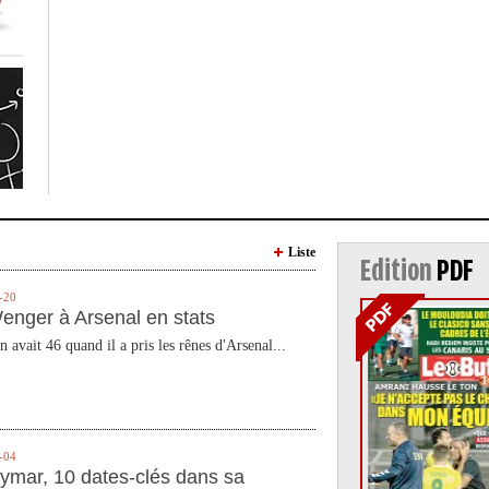
Liste
Edition
PDF
-20
enger à Arsenal en stats
n avait 46 quand il a pris les rênes d'Arsenal...
-04
ymar, 10 dates-clés dans sa