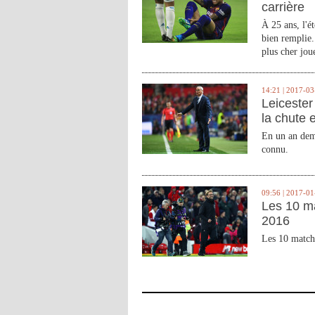
carrière
À 25 ans, l'é
bien remplie.
plus cher joue
14:21 | 2017-03
Leicester 
la chute 
En un an demi
connu.
09:56 | 2017-01
Les 10 m
2016
Les 10 match