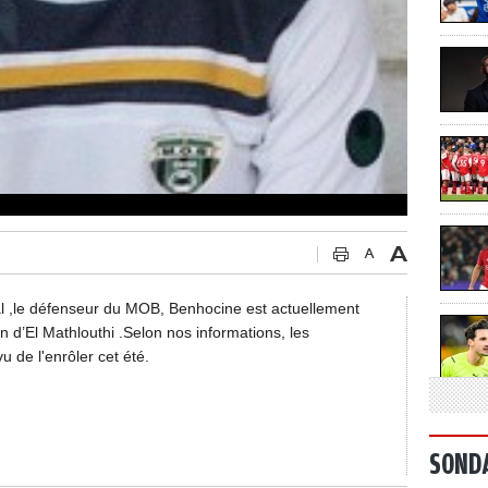
 ,
le défenseur du MOB, Benhocine est actuellement
n d’El Mathlouthi .Selon nos informations, les
 de l'enrôler cet été.
SOND