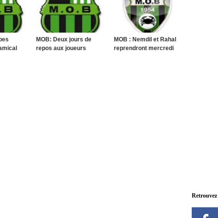
bes
MOB: Deux jours de
MOB : Nemdil et Rahal
amical
repos aux joueurs
reprendront mercredi
Retrouvez