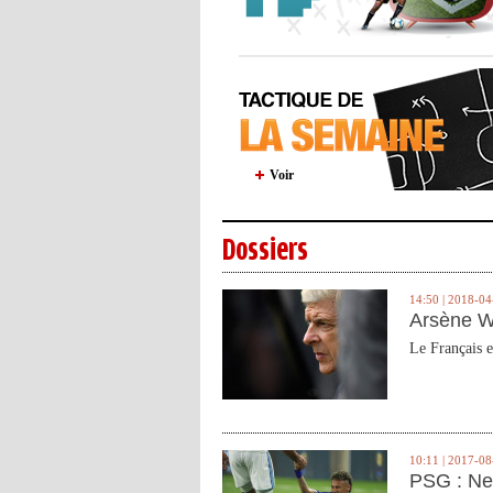
Voir
Dossiers
14:50 | 2018-04
Arsène W
Le Français e
10:11 | 2017-08
PSG : Ne