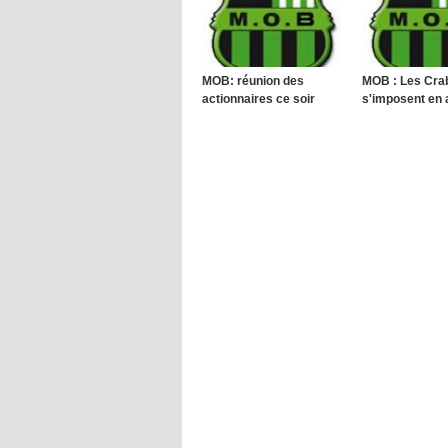
MOB: réunion des
MOB : Les Cra
actionnaires ce soir
s'imposent en 