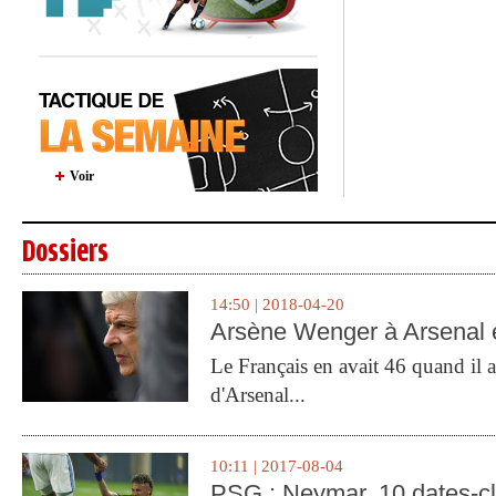
Voir
Dossiers
14:50 | 2018-04-20
Arsène Wenger à Arsenal e
Le Français en avait 46 quand il a 
d'Arsenal...
10:11 | 2017-08-04
PSG : Neymar, 10 dates-c