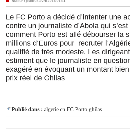
Auteur :
jeudi 03 avril 2014 01:11
Le FC Porto a décidé d’intenter une ac
contre un journaliste d’Abola qui s’e
comment Porto est allé débourser la
millions d’Euros pour recruter l’Algéri
qualifié de très modeste. Les dirigean
estiment que le journaliste en questi
exagéré en évoquant un montant bien
prix réel de Ghilas
Publié dans :
algerie
en
FC Porto
ghilas