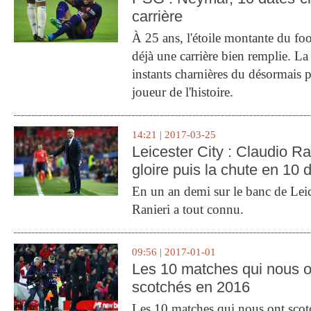
carrière
À 25 ans, l'étoile montante du fo
déjà une carrière bien remplie. L
instants charnières du désormais p
joueur de l'histoire.
14:21 | 2017-03-25
Leicester City : Claudio Ran
gloire puis la chute en 10 
En un an demi sur le banc de Leic
Ranieri a tout connu.
09:56 | 2017-01-01
Les 10 matches qui nous o
scotchés en 2016
Les 10 matches qui nous ont sco