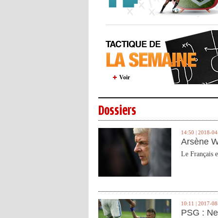
Voir
Dossiers
14:50 | 2018-04
Arsène W
Le Français e
10:11 | 2017-08
PSG : Ne