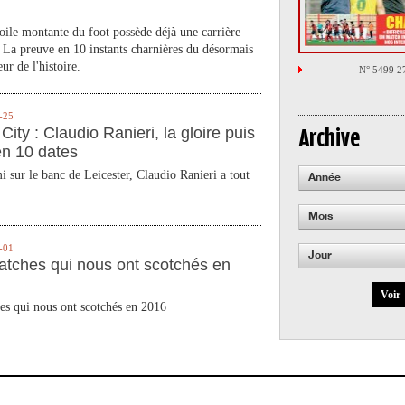
toile montante du foot possède déjà une carrière
 La preuve en 10 instants charnières du désormais
ur de l'histoire.
N° 5499 2
-25
City : Claudio Ranieri, la gloire puis
Archive
en 10 dates
 sur le banc de Leicester, Claudio Ranieri a tout
Année
Mois
-01
Jour
atches qui nous ont scotchés en
Voir
es qui nous ont scotchés en 2016