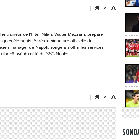
entraineur de l’Inter Milan, Walter Mazzarri, prépare
elques éléments. Après la signature officielle du
cien manager de Napoli, songe à s’offrir les services
qu'il a côtoyé du côté du SSC Naples.
SOND