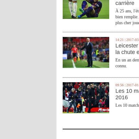
carrière
À 25 ans, l'é
bien remplie.
plus cher joue
14:21 | 2017-03
Leicester 
la chute 
En un an demi
connu.
09:56 | 2017-01
Les 10 m
2016
Les 10 match