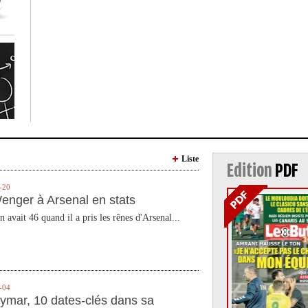
Liste
Edition
PDF
-20
enger à Arsenal en stats
n avait 46 quand il a pris les rênes d'Arsenal...
-04
ymar, 10 dates-clés dans sa