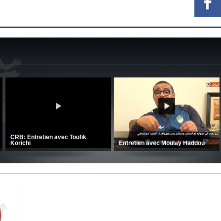
CRB: Entretien avec Toufik
Korichi
Entretien avec Moulay Haddou