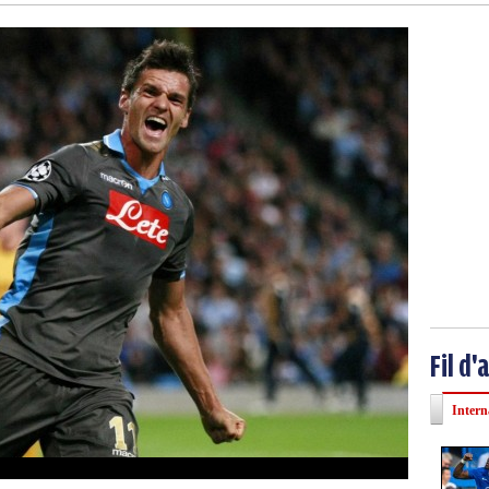
Fil d'
Intern