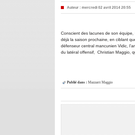
Auteur :
mercredi 02 avril 2014 20:55
Conscient des lacunes de son équipe, l’
déjà la saison prochaine, en ciblant qu
défenseur central mancunien Vidic, l’an
du latéral offensif, Christian Maggio, 
Publié dans :
Mazzarri
Maggio