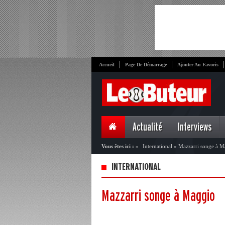
Accueil
Page De Démarrage
Ajouter Au Favoris
Actualité
Interviews
Vous êtes ici :
»
International
»
Mazzarri songe à M
INTERNATIONAL
Mazzarri songe à Maggio