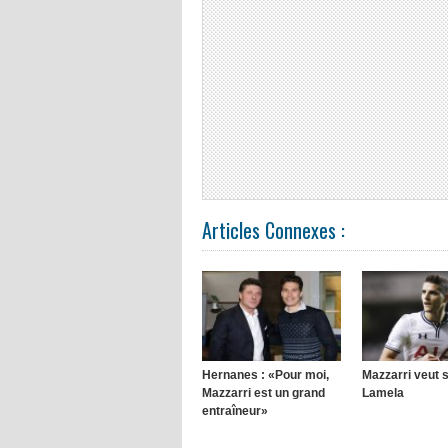
Articles Connexes :
Hernanes : «Pour moi,
Mazzarri veut s’
Mazzarri est un grand
Lamela
entraîneur»