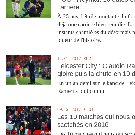
carrière
À 25 ans, l'étoile montante du fo
déjà une carrière bien remplie. L
instants charnières du désormais p
joueur de l'histoire.
14:21 | 2017-03-25
Leicester City : Claudio Ran
gloire puis la chute en 10 
En un an demi sur le banc de Leic
Ranieri a tout connu.
09:56 | 2017-01-01
Les 10 matches qui nous o
scotchés en 2016
Les 10 matches qui nous ont sco