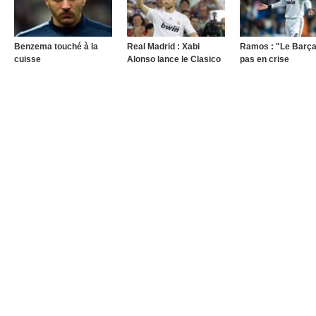
Benzema touché à la
Real Madrid : Xabi
Ramos : "Le Barça
cuisse
Alonso lance le Clasico
pas en crise