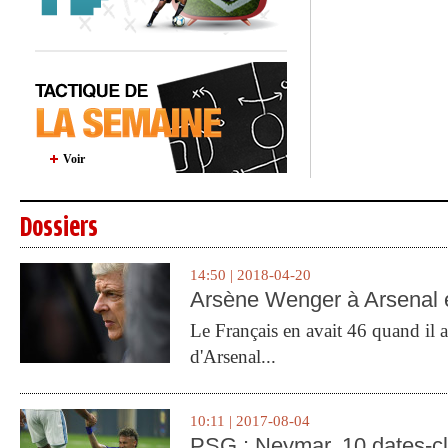
Voir
Dossiers
14:50 | 2018-04-20
Arsène Wenger à Arsenal e
Le Français en avait 46 quand il a 
d'Arsenal...
10:11 | 2017-08-04
PSG : Neymar, 10 dates-c