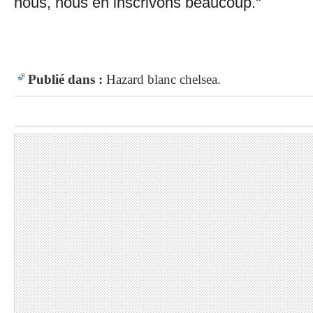
nous, nous en inscrivons beaucoup."
Publié dans :
Hazard
blanc
chelsea.