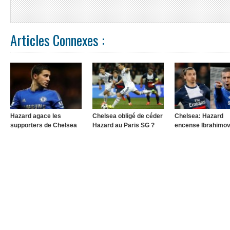
Articles Connexes :
Hazard agace les
Chelsea obligé de céder
Chelsea: Hazard
supporters de Chelsea
Hazard au Paris SG ?
encense Ibrahimov