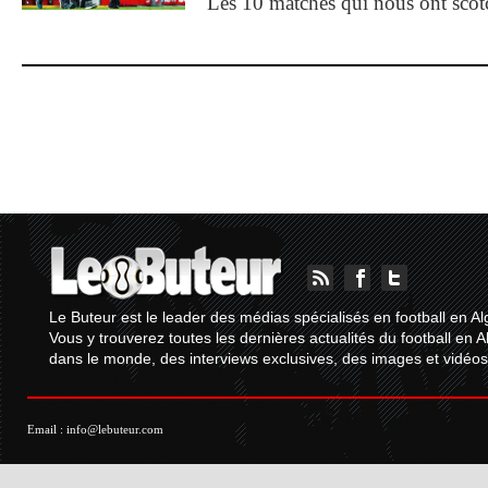
Les 10 matches qui nous ont sco
Le Buteur est le leader des médias spécialisés en football en Al
Vous y trouverez toutes les dernières actualités du football en A
dans le monde, des interviews exclusives, des images et vidéos.
Email :
info@lebuteur.com