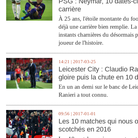
PSG : Neymar, 10 dates-c
carrière
À 25 ans, l'étoile montante du fo
déjà une carrière bien remplie. L
instants charnières du désormais p
joueur de l'histoire.
14:21 | 2017-03-25
Leicester City : Claudio Ran
gloire puis la chute en 10 
En un an demi sur le banc de Leic
Ranieri a tout connu.
09:56 | 2017-01-01
Les 10 matches qui nous o
scotchés en 2016