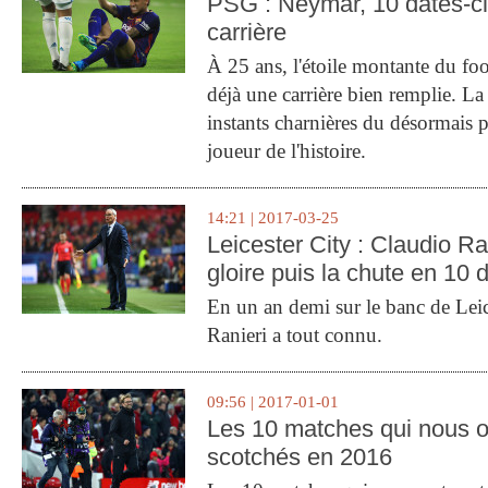
PSG : Neymar, 10 dates-c
carrière
À 25 ans, l'étoile montante du fo
déjà une carrière bien remplie. L
instants charnières du désormais p
joueur de l'histoire.
14:21 | 2017-03-25
Leicester City : Claudio Ran
gloire puis la chute en 10 
En un an demi sur le banc de Leic
Ranieri a tout connu.
09:56 | 2017-01-01
Les 10 matches qui nous o
scotchés en 2016