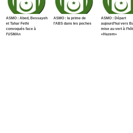
ASMO : Abed, Bessayeh
ASMO : la prime de
ASMO : Départ
et Tahar Fethi
l’ABS dans les poches
aujourd’hui vers B
convoqués face à
mise au vert à l’hôt
l’USMAn
«Hazem»