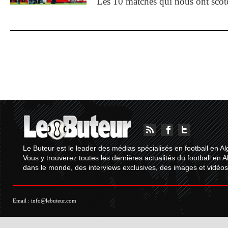
Les 10 matches qui nous ont sco
Le Buteur est le leader des médias spécialisés en football en Al
Vous y trouverez toutes les dernières actualités du football en A
dans le monde, des interviews exclusives, des images et vidéos.
Email :
info@lebuteur.com