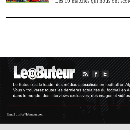
Les 10 matches qui nous ont sco
Le Buteur est le leader des médias spécialisés en football en Al
Vous y trouverez toutes les dernières actualités du football en A
dans le monde, des interviews exclusives, des images et vidéos.
Email :
info@lebuteur.com