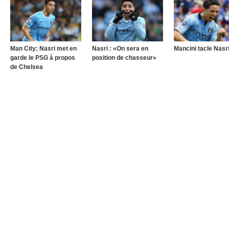
Man City: Nasri met en
Nasri : «On sera en
Mancini tacle Nasr
garde le PSG à propos
position de chasseur»
de Chelsea