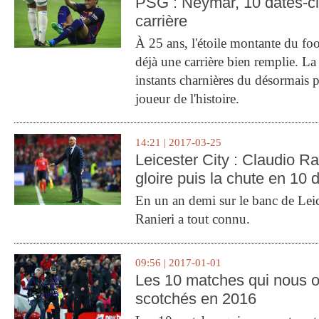
PSG : Neymar, 10 dates-c
carrière
À 25 ans, l'étoile montante du fo
déjà une carrière bien remplie. L
instants charnières du désormais p
joueur de l'histoire.
14:21 | 2017-03-25
Leicester City : Claudio Ran
gloire puis la chute en 10 
En un an demi sur le banc de Leic
Ranieri a tout connu.
09:56 | 2017-01-01
Les 10 matches qui nous o
scotchés en 2016