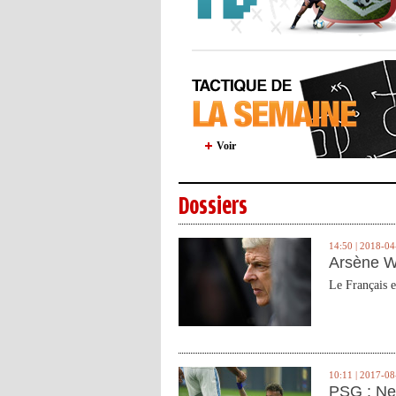
Voir
Dossiers
14:50 | 2018-04
Arsène W
Le Français e
10:11 | 2017-08
PSG : Ne