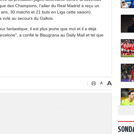
Ligue des Champions, l'ailier du Real Madrid a reçu un
 ans, 30 matchs et 21 buts en Liga cette saison).
a volé au secours du Gallois.
ur fantastique, il est plus jeune que moi et il a déjà
Barcelone", a confié le Blaugrana au Daily Mail et tel que
SOND