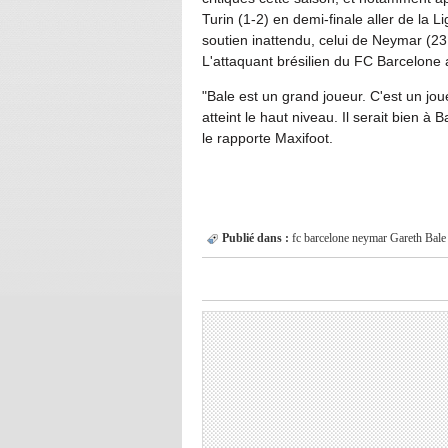
Turin (1-2) en demi-finale aller de la 
soutien inattendu, celui de Neymar (23
L'attaquant brésilien du FC Barcelone 
"Bale est un grand joueur. C'est un joue
atteint le haut niveau. Il serait bien à 
le rapporte Maxifoot.
Publié dans :
fc barcelone
neymar
Gareth Bale