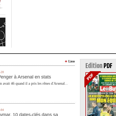
Liste
Edition
PDF
-20
enger à Arsenal en stats
n avait 46 quand il a pris les rênes d'Arsenal...
-04
ymar, 10 dates-clés dans sa