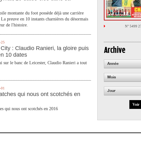
toile montante du foot possède déjà une carrière
 La preuve en 10 instants charnières du désormais
ur de l'histoire.
N° 5499 2
-25
City : Claudio Ranieri, la gloire puis
Archive
en 10 dates
 sur le banc de Leicester, Claudio Ranieri a tout
Année
Mois
-01
Jour
atches qui nous ont scotchés en
Voir
es qui nous ont scotchés en 2016