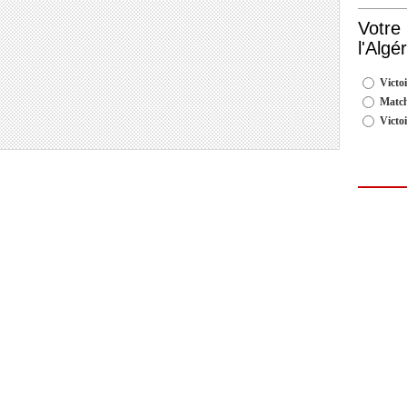
Votre
l'Algé
Victoi
Match
Victo