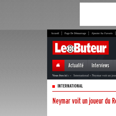
Accueil
Page De Démarrage
Ajouter Au Favoris
Actualité
Interviews
Vous êtes ici :
»
International
»
Neymar voit un jou
INTERNATIONAL
Neymar voit un joueur du R