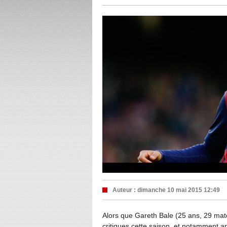
Auteur :
dimanche 10 mai 2015 12:49
Alors que Gareth Bale (25 ans, 29 mat
critiques cette saison, et notamment a