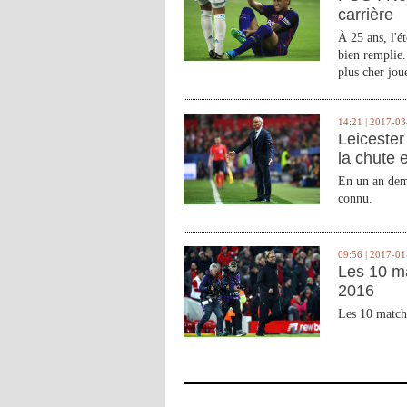
carrière
À 25 ans, l'é
bien remplie.
plus cher joue
14:21 | 2017-03
Leicester 
la chute 
En un an demi
connu.
09:56 | 2017-01
Les 10 m
2016
Les 10 match