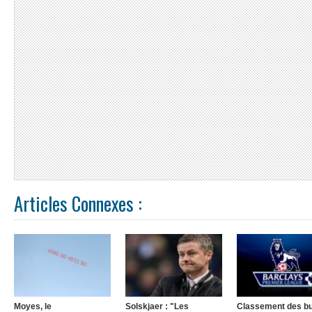
Articles Connexes :
Moyes, le
Solskjaer : "Les
Classement des b