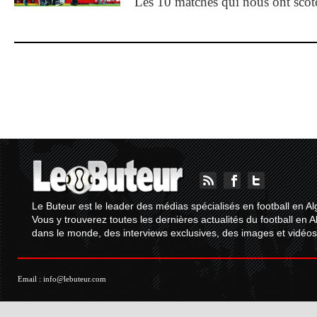
Les 10 matches qui nous ont sco
Le Buteur est le leader des médias spécialisés en football en Al
Vous y trouverez toutes les dernières actualités du football en A
dans le monde, des interviews exclusives, des images et vidéos.
Email :
info@lebuteur.com