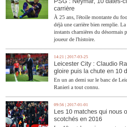
PSG : Neymar, 10 dates-c
carrière
À 25 ans, l'étoile montante du fo
déjà une carrière bien remplie. L
instants charnières du désormais p
joueur de l'histoire.
14:21 | 2017-03-25
Leicester City : Claudio Ran
gloire puis la chute en 10 
En un an demi sur le banc de Leic
Ranieri a tout connu.
09:56 | 2017-01-01
Les 10 matches qui nous o
scotchés en 2016