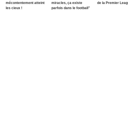
mécontentement atteint
miracles, ça existe
de la Premier Lea
les cieux !
parfois dans le football"