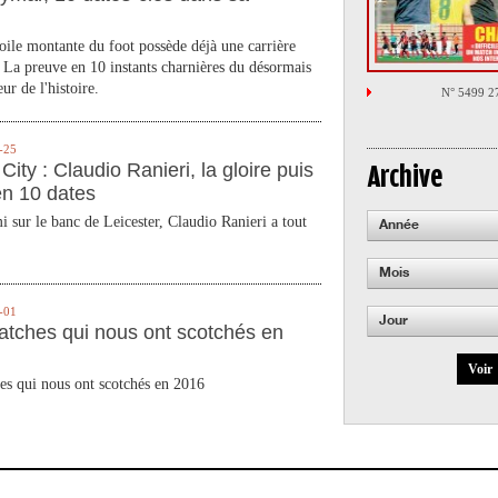
toile montante du foot possède déjà une carrière
 La preuve en 10 instants charnières du désormais
ur de l'histoire.
N° 5499 2
-25
City : Claudio Ranieri, la gloire puis
Archive
en 10 dates
 sur le banc de Leicester, Claudio Ranieri a tout
Année
Mois
-01
Jour
atches qui nous ont scotchés en
Voir
es qui nous ont scotchés en 2016