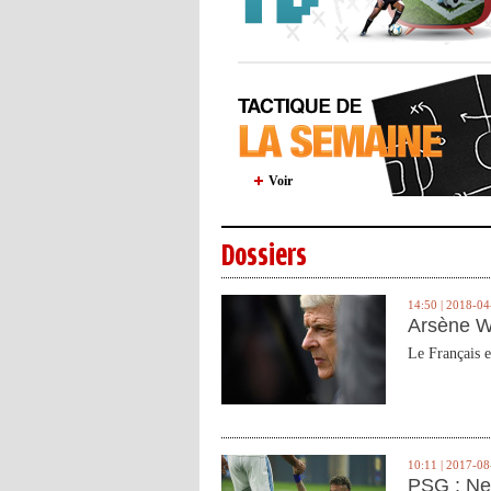
Voir
Dossiers
14:50 | 2018-04
Arsène W
Le Français e
10:11 | 2017-08
PSG : Ne