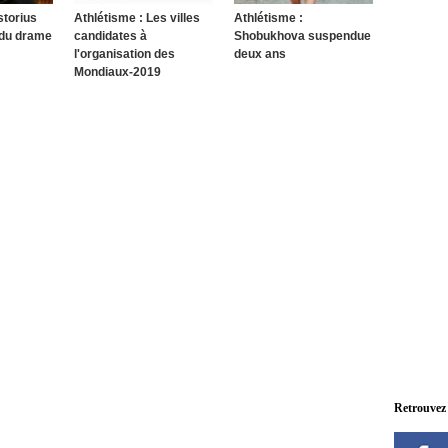
storius
Athlétisme : Les villes
Athlétisme :
t du drame
candidates à
Shobukhova suspendue
l'organisation des
deux ans
Mondiaux-2019
Retrouvez