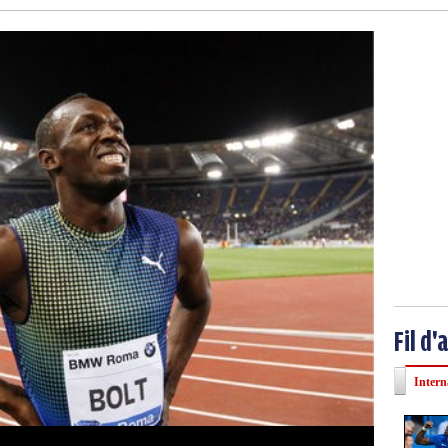
Fil d'
Intern