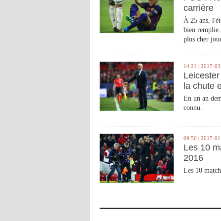
carrière
À 25 ans, l'é
bien remplie.
plus cher joue
14:21 | 2017-03
Leicester 
la chute 
En un an demi
connu.
09:56 | 2017-01
Les 10 m
2016
Les 10 match