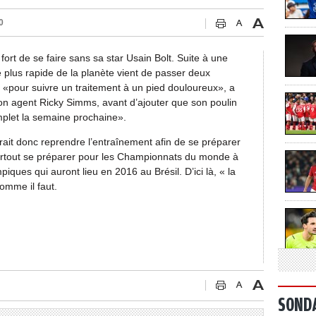
0
fort de se faire sans sa star Usain Bolt. Suite à une
le plus rapide de la planète vient de passer deux
«pour suivre un traitement à un pied douloureux», a
on agent Ricky Simms, avant d’ajouter que son poulin
plet la semaine prochaine».
ait donc reprendre l’entraînement afin de se préparer
 surtout se préparer pour les Championnats du monde à
iques qui auront lieu en 2016 au Brésil. D’ici là, « la
omme il faut.
SOND