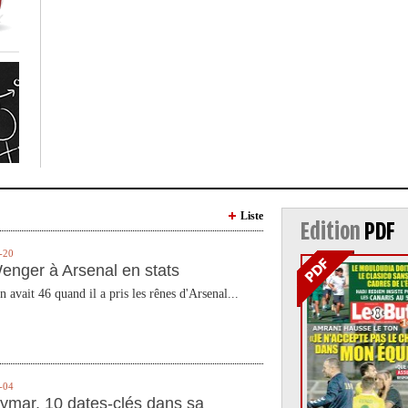
Liste
Edition
PDF
-20
enger à Arsenal en stats
n avait 46 quand il a pris les rênes d'Arsenal...
-04
ymar, 10 dates-clés dans sa