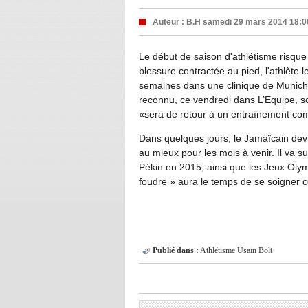
Auteur :
B.H
samedi 29 mars 2014 18:0
Le début de saison d'athlétisme risque 
blessure contractée au pied, l'athlète 
semaines dans une clinique de Munich 
reconnu, ce vendredi dans L’Equipe, s
«sera de retour à un entraînement com
Dans quelques jours, le Jamaïcain devr
au mieux pour les mois à venir. Il va
Pékin en 2015, ainsi que les Jeux Olymp
foudre » aura le temps de se soigner c
Publié dans :
Athlétisme
Usain Bolt