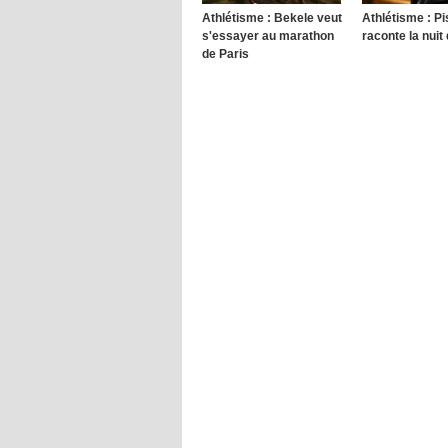
Athlétisme : Bekele veut
Athlétisme : Pi
s'essayer au marathon
raconte la nui
de Paris