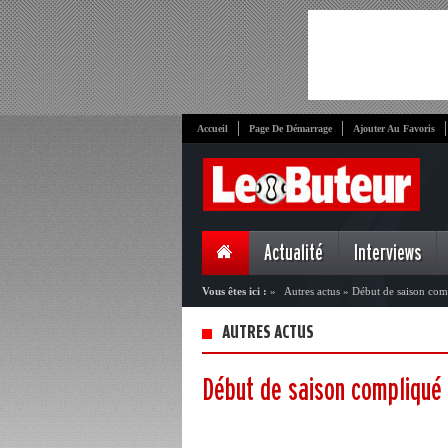
Accueil
Page De Démarrage
Ajouter Au Favoris
Actualité
Interviews
Vous êtes ici :
»
Autres actus
»
Début de saison com
AUTRES ACTUS
Début de saison compliqué 