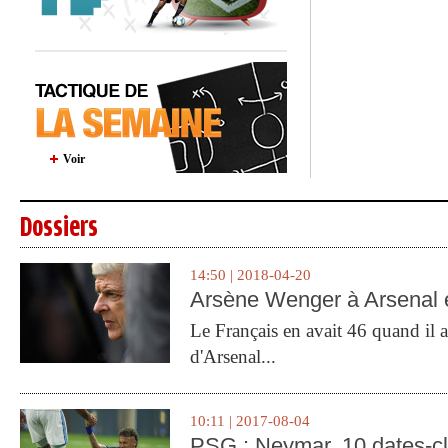
Voir
Dossiers
14:50 | 2018-04-20
Arsène Wenger à Arsenal e
Le Français en avait 46 quand il a 
d'Arsenal...
10:11 | 2017-08-04
PSG : Neymar, 10 dates-c