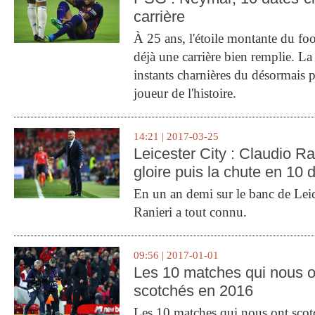
carrière
À 25 ans, l'étoile montante du fo
déjà une carrière bien remplie. L
instants charnières du désormais p
joueur de l'histoire.
14:21 | 2017-03-25
Leicester City : Claudio Ran
gloire puis la chute en 10 
En un an demi sur le banc de Leic
Ranieri a tout connu.
09:56 | 2017-01-01
Les 10 matches qui nous o
scotchés en 2016
Les 10 matches qui nous ont sco