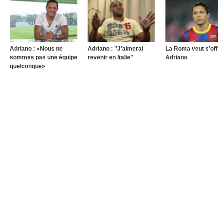
Adriano : «Nous ne
Adriano : "J'aimerai
La Roma veut s’off
sommes pas une équipe
revenir en Italie"
Adriano
quelconque»