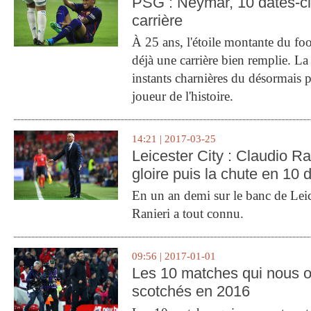
PSG : Neymar, 10 dates-c
carrière
À 25 ans, l'étoile montante du fo
déjà une carrière bien remplie. L
instants charnières du désormais p
joueur de l'histoire.
14:21 | 2017-03-25
Leicester City : Claudio Ran
gloire puis la chute en 10 
En un an demi sur le banc de Leic
Ranieri a tout connu.
09:56 | 2017-01-01
Les 10 matches qui nous o
scotchés en 2016