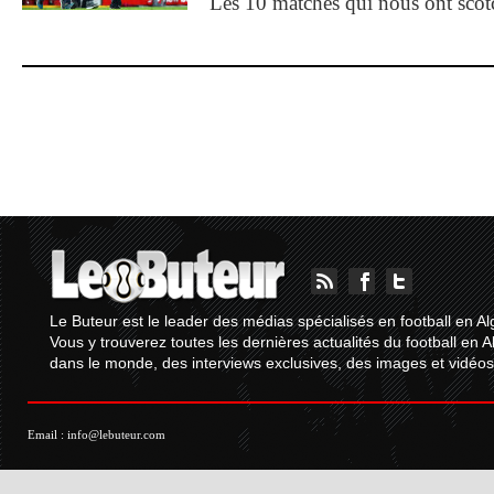
Les 10 matches qui nous ont sco
Le Buteur est le leader des médias spécialisés en football en Al
Vous y trouverez toutes les dernières actualités du football en A
dans le monde, des interviews exclusives, des images et vidéos.
Email :
info@lebuteur.com