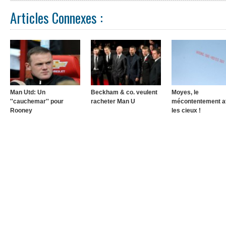
Articles Connexes :
Man Utd: Un
Beckham & co. veulent
Moyes, le
''cauchemar'' pour
racheter Man U
mécontentement at
Rooney
les cieux !