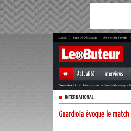
Accueil
Page De Démarrage
Ajouter Au Favoris
Actualité
Interviews
Vous êtes ici :
»
International
»
Guardiola évoque l
INTERNATIONAL
Guardiola évoque le match