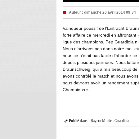
Auteur :
dimanche 20 avril 2014 09:34
Vainqueur poussif de l’Eintracht Braun
forte affaire ce mercredi en affrontant 
ligue des champions. Pep Guardiola n’a
Nous n’arrivons pas dans notre meill
nous ce n’était pas facile d’aborder 
depuis plusieurs journées. Nous lutto
Braunschweig, qui a mis beaucoup de 
avons contrôlé le match et nous avons 
nous devrons avoir un rendement supéri
Champions »
Publié dans :
Bayern Munich
Guardiola