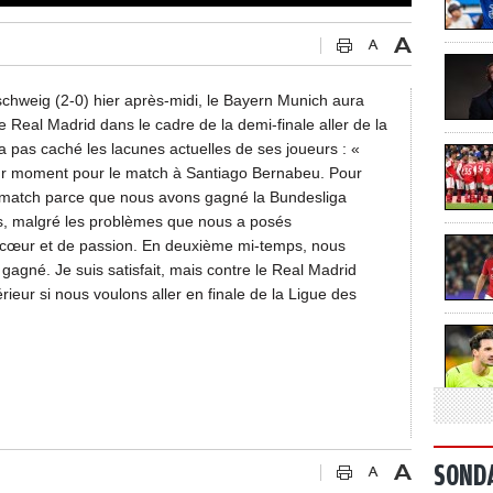
schweig (2-0) hier après-midi, le Bayern Munich aura
le Real Madrid dans le cadre de la demi-finale aller de la
 pas caché les lacunes actuelles de ses joueurs : «
eur moment pour le match à Santiago Bernabeu. Pour
ce match parce que nous avons gagné la Bundesliga
ns, malgré les problèmes que nous a posés
cœur et de passion. En deuxième mi-temps, nous
gagné. Je suis satisfait, mais contre le Real Madrid
eur si nous voulons aller en finale de la Ligue des
SOND