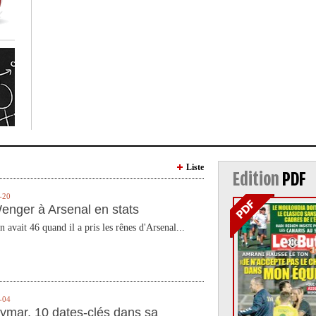
Liste
Edition
PDF
-20
enger à Arsenal en stats
n avait 46 quand il a pris les rênes d'Arsenal...
-04
ymar, 10 dates-clés dans sa