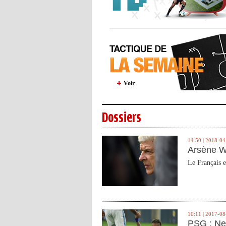
Voir
Dossiers
14:50 | 2018-04
Arsène W
Le Français e
10:11 | 2017-08
PSG : Ne