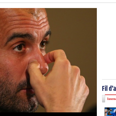
Fil d'
Intern