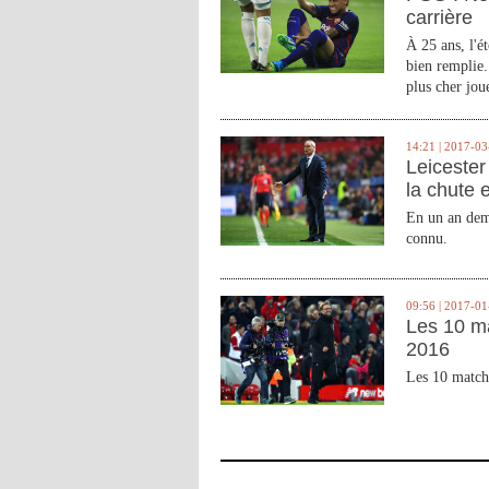
carrière
À 25 ans, l'é
bien remplie.
plus cher joue
14:21 | 2017-03
Leicester 
la chute 
En un an demi
connu.
09:56 | 2017-01
Les 10 m
2016
Les 10 match