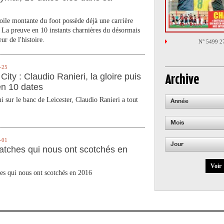
toile montante du foot possède déjà une carrière
 La preuve en 10 instants charnières du désormais
ur de l'histoire.
N° 5499 2
-25
City : Claudio Ranieri, la gloire puis
Archive
en 10 dates
 sur le banc de Leicester, Claudio Ranieri a tout
Année
Mois
-01
Jour
atches qui nous ont scotchés en
Voir
es qui nous ont scotchés en 2016