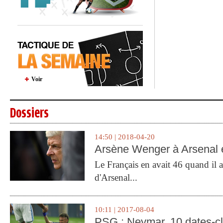
Voir
Dossiers
14:50 | 2018-04-20
Arsène Wenger à Arsenal e
Le Français en avait 46 quand il a 
d'Arsenal...
10:11 | 2017-08-04
PSG : Neymar, 10 dates-c