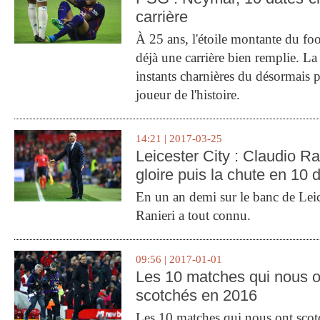
carrière
À 25 ans, l'étoile montante du fo
déjà une carrière bien remplie. L
instants charnières du désormais p
joueur de l'histoire.
14:21 | 2017-03-25
Leicester City : Claudio Ran
gloire puis la chute en 10 
En un an demi sur le banc de Leic
Ranieri a tout connu.
09:56 | 2017-01-01
Les 10 matches qui nous o
scotchés en 2016
Les 10 matches qui nous ont sco