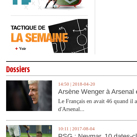
Voir
Dossiers
14:50 | 2018-04-20
Arsène Wenger à Arsenal e
Le Français en avait 46 quand il a 
d'Arsenal...
10:11 | 2017-08-04
PSG : Neymar, 10 dates-c