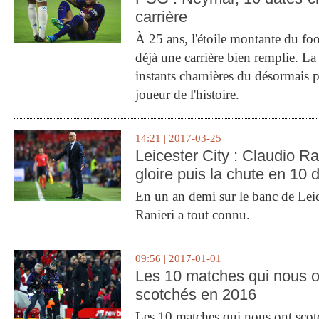
carrière
À 25 ans, l'étoile montante du fo
déjà une carrière bien remplie. L
instants charnières du désormais p
joueur de l'histoire.
14:21 | 2017-03-25
Leicester City : Claudio Ran
gloire puis la chute en 10 
En un an demi sur le banc de Leic
Ranieri a tout connu.
09:56 | 2017-01-01
Les 10 matches qui nous o
scotchés en 2016
Les 10 matches qui nous ont sco