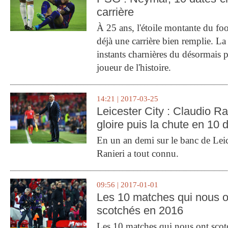
carrière
À 25 ans, l'étoile montante du fo
déjà une carrière bien remplie. L
instants charnières du désormais p
joueur de l'histoire.
14:21 | 2017-03-25
Leicester City : Claudio Ran
gloire puis la chute en 10 
En un an demi sur le banc de Leic
Ranieri a tout connu.
09:56 | 2017-01-01
Les 10 matches qui nous o
scotchés en 2016
Les 10 matches qui nous ont sco