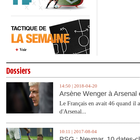
Voir
Dossiers
14:50 | 2018-04-20
Arsène Wenger à Arsenal e
Le Français en avait 46 quand il a 
d'Arsenal...
10:11 | 2017-08-04
PSG : Neymar, 10 dates-c