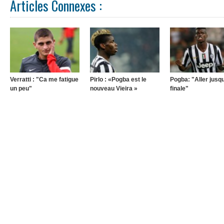
Articles Connexes :
Verratti : "Ca me fatigue
Pirlo : «Pogba est le
Pogba: "Aller jusq
un peu"
nouveau Vieira »
finale"