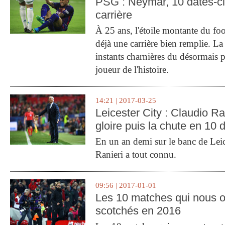
PSG : Neymar, 10 dates-c
carrière
À 25 ans, l'étoile montante du fo
déjà une carrière bien remplie. L
instants charnières du désormais p
joueur de l'histoire.
14:21 | 2017-03-25
Leicester City : Claudio Ran
gloire puis la chute en 10 
En un an demi sur le banc de Leic
Ranieri a tout connu.
09:56 | 2017-01-01
Les 10 matches qui nous o
scotchés en 2016