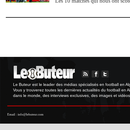
Les 10 matches qui nous ont sco
Le Buteur est le leader des médias spécialisés en football en Al
Vous y trouverez toutes les dernières actualités du football en A
dans le monde, des interviews exclusives, des images et vidéos.
Email :
info@lebuteur.com