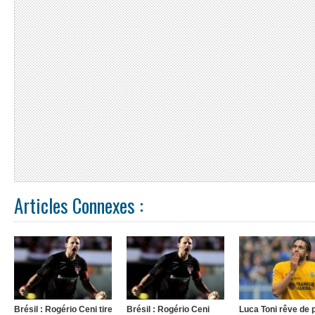
Articles Connexes :
Brésil : Rogério Ceni tire
Brésil : Rogério Ceni
Luca Toni rêve de p