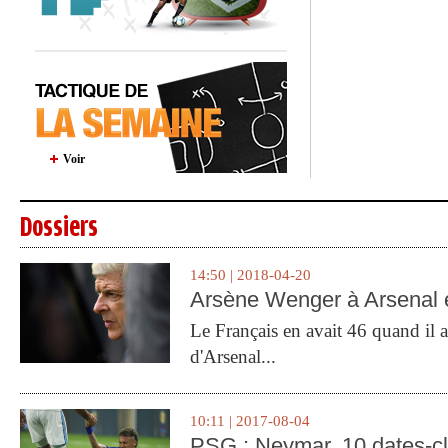
Voir
Dossiers
14:50 | 2018-04-20
Arsène Wenger à Arsenal e
Le Français en avait 46 quand il a 
d'Arsenal...
10:11 | 2017-08-04
PSG : Neymar, 10 dates-c