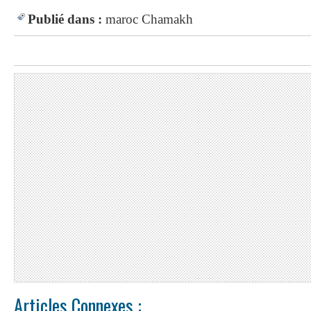
Publié dans :
maroc
Chamakh
Articles Connexes :