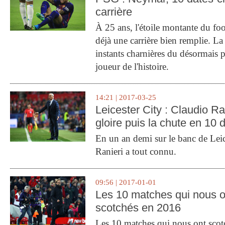
carrière
À 25 ans, l'étoile montante du fo
déjà une carrière bien remplie. L
instants charnières du désormais p
joueur de l'histoire.
14:21 | 2017-03-25
Leicester City : Claudio Ran
gloire puis la chute en 10 
En un an demi sur le banc de Leic
Ranieri a tout connu.
09:56 | 2017-01-01
Les 10 matches qui nous o
scotchés en 2016
Les 10 matches qui nous ont sco