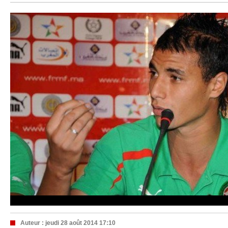
Auteur :
jeudi 28 août 2014 17:10