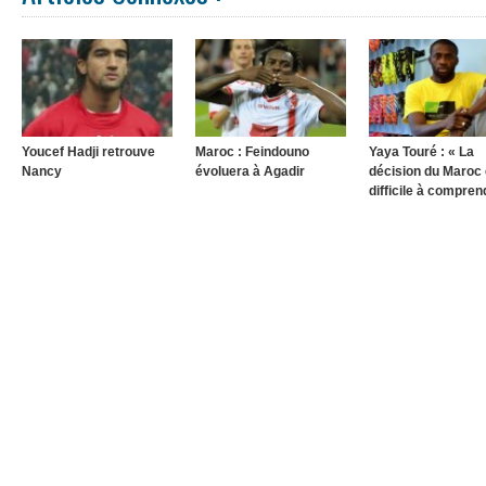
Youcef Hadji retrouve
Maroc : Feindouno
Yaya Touré : « La
Nancy
évoluera à Agadir
décision du Maroc 
difficile à compre