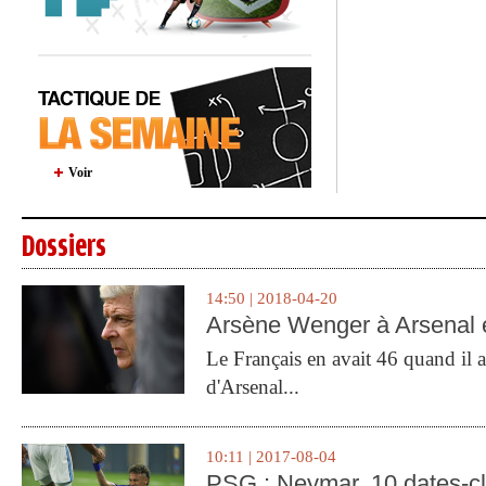
Voir
Dossiers
14:50 | 2018-04-20
Arsène Wenger à Arsenal e
Le Français en avait 46 quand il a 
d'Arsenal...
10:11 | 2017-08-04
PSG : Neymar, 10 dates-c