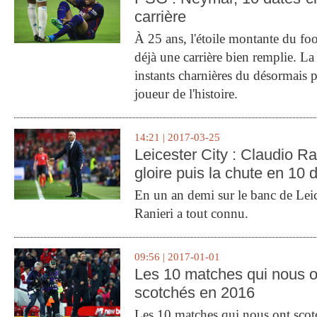
carrière
À 25 ans, l'étoile montante du fo
déjà une carrière bien remplie. L
instants charnières du désormais p
joueur de l'histoire.
14:21 | 2017-03-25
Leicester City : Claudio Ran
gloire puis la chute en 10 
En un an demi sur le banc de Leic
Ranieri a tout connu.
09:56 | 2017-01-01
Les 10 matches qui nous o
scotchés en 2016
Les 10 matches qui nous ont sco