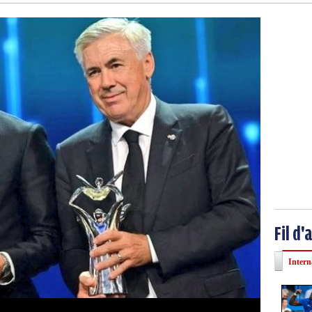
Fil d'
Intern