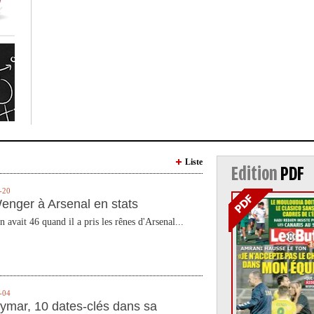
Liste
Edition
PDF
-20
enger à Arsenal en stats
n avait 46 quand il a pris les rênes d'Arsenal...
-04
ymar, 10 dates-clés dans sa