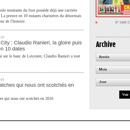
toile montante du foot possède déjà une carrière
 La preuve en 10 instants charnières du désormais
ur de l'histoire.
N° 5499 2
-25
City : Claudio Ranieri, la gloire puis
Archive
en 10 dates
 sur le banc de Leicester, Claudio Ranieri a tout
Année
Mois
-01
Jour
atches qui nous ont scotchés en
Voir
es qui nous ont scotchés en 2016