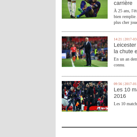
carrière
À 25 ans, l'é
bien remplie.
plus cher joue
14:21 | 2017-03
Leicester 
la chute 
En un an demi
connu.
09:56 | 2017-01
Les 10 m
2016
Les 10 match