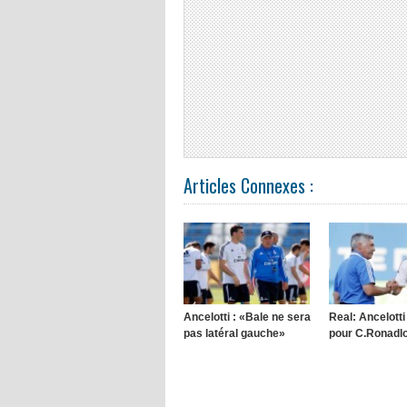
Articles Connexes :
Ancelotti : «Bale ne sera
Real: Ancelott
pas latéral gauche»
pour C.Ronadl