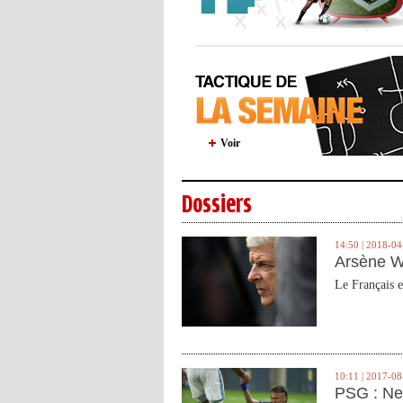
Voir
Dossiers
14:50 | 2018-04
Arsène W
Le Français e
10:11 | 2017-08
PSG : Ne