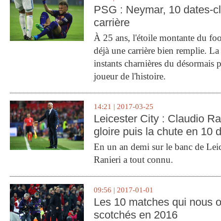
PSG : Neymar, 10 dates-c
carrière
À 25 ans, l'étoile montante du fo
déjà une carrière bien remplie. L
instants charnières du désormais p
joueur de l'histoire.
14:21 | 2017-03-25
Leicester City : Claudio Ran
gloire puis la chute en 10 
En un an demi sur le banc de Leic
Ranieri a tout connu.
09:56 | 2017-01-01
Les 10 matches qui nous o
scotchés en 2016