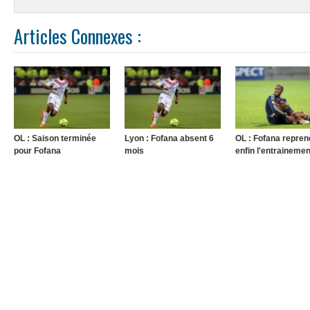
Articles Connexes :
OL : Saison terminée
Lyon : Fofana absent 6
OL : Fofana repren
pour Fofana
mois
enfin l'entrainemen