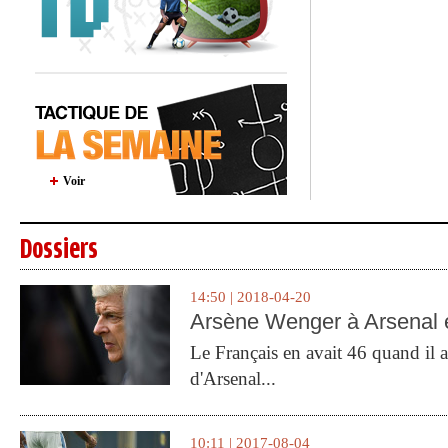
Voir
Dossiers
14:50 | 2018-04-20
Arsène Wenger à Arsenal e
Le Français en avait 46 quand il a 
d'Arsenal...
10:11 | 2017-08-04