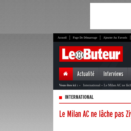
Accueil
Page De Démarrage
Ajouter Au Favoris
Actualité
Interviews
Vous êtes ici :
»
International
»
Le Milan AC ne lâc
INTERNATIONAL
Le Milan AC ne lâche pas Z