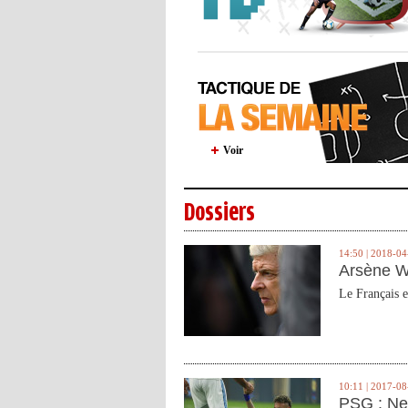
Voir
Dossiers
14:50 | 2018-04
Arsène W
Le Français e
10:11 | 2017-08
PSG : Ne