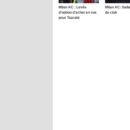
Milan AC : Levée
Milan AC: Galla
d’option d’achat en vue
du club
pour Taarabt