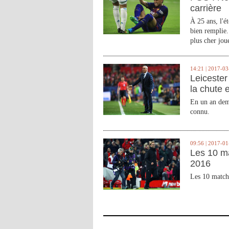
carrière
À 25 ans, l'é
bien remplie.
plus cher joue
14:21 | 2017-03
Leicester 
la chute 
En un an demi
connu.
09:56 | 2017-01
Les 10 m
2016
Les 10 match