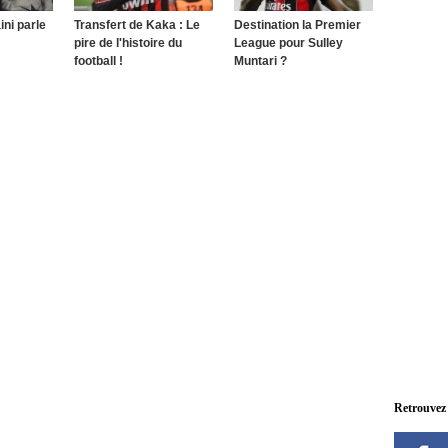
ini parle
Transfert de Kaka : Le
Destination la Premier
pire de l'histoire du
League pour Sulley
football !
Muntari ?
Retrouvez