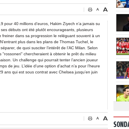
19 pour 40 millions d’euros, Hakim Ziyech n’a jamais su
Si ses débuts ont été plutôt encourageants, plusieurs
 freiner dans sa progression le reléguant souvent à un
 N’entrant plus dans les plans de Thomas Tuchel, le
séparer, de quoi susciter l’intérêt de l’AC Milan. Selon
"rossoneri" chercheraient à obtenir le prêt du milieu
ison. Un challenge qui pourrait tenter l’ancien joueur
ps de jeu. L’idée d’une option d’achat n’a pour l’heure
9 ans qui est sous contrat avec Chelsea jusqu’en juin
SOND