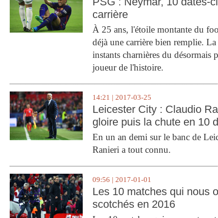
PSG : Neymar, 10 dates-c
carrière
À 25 ans, l'étoile montante du fo
déjà une carrière bien remplie. L
instants charnières du désormais p
joueur de l'histoire.
14:21 | 2017-03-25
Leicester City : Claudio Ran
gloire puis la chute en 10 
En un an demi sur le banc de Leic
Ranieri a tout connu.
09:56 | 2017-01-01
Les 10 matches qui nous o
scotchés en 2016