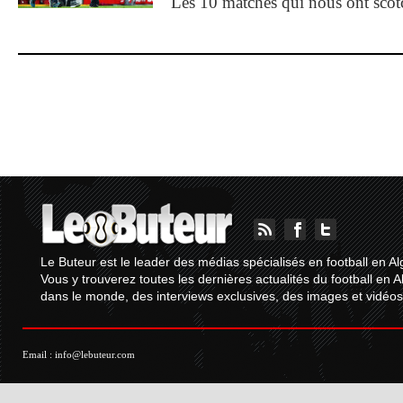
Les 10 matches qui nous ont sco
Le Buteur est le leader des médias spécialisés en football en Al
Vous y trouverez toutes les dernières actualités du football en A
dans le monde, des interviews exclusives, des images et vidéos.
Email :
info@lebuteur.com