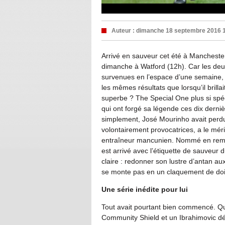
Auteur :
dimanche 18 septembre 2016 
Arrivé en sauveur cet été à Mancheste
dimanche à Watford (12h). Car les deu
survenues en l’espace d’une semaine, r
les mêmes résultats que lorsqu’il brill
superbe ? The Special One plus si spé
qui ont forgé sa légende ces dix derniè
simplement, José Mourinho avait perdu 
volontairement provocatrices, a le mér
entraîneur mancunien. Nommé en remp
est arrivé avec l’étiquette de sauveur 
claire : redonner son lustre d’antan au
se monte pas en un claquement de doig
Une série inédite pour lui
Tout avait pourtant bien commencé. Qu
Community Shield et un Ibrahimovic déjà