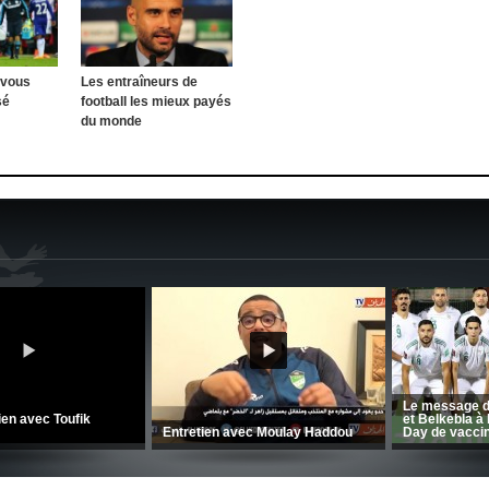
 vous
Les entraîneurs de
sé
football les mieux payés
du monde
CRB: Entretien avec Toufik
Korichi
Entretien avec Moulay Haddou