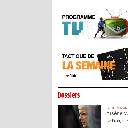
Voir
Dossiers
14:50 | 2018-04
Arsène W
Le Français e