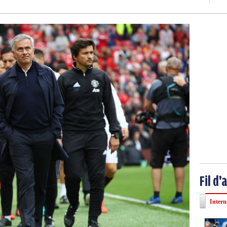
Fil d'
Intern