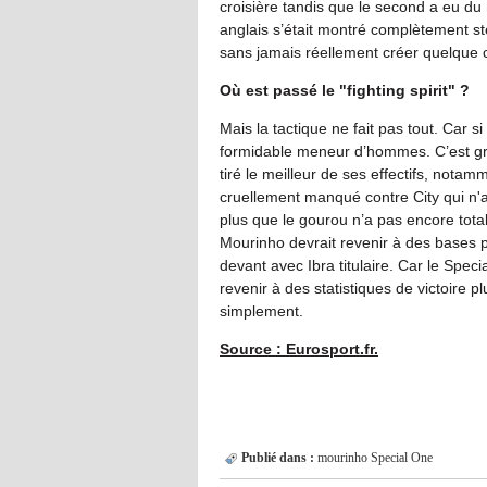
croisière tandis que le second a eu du
anglais s’était montré complètement st
sans jamais réellement créer quelqu
Où est passé le "fighting spirit" ?
Mais la tactique ne fait pas tout. Car s
formidable meneur d’hommes. C’est grâc
tiré le meilleur de ses effectifs, notam
cruellement manqué contre City qui n'a
plus que le gourou n’a pas encore tota
Mourinho devrait revenir à des bases pl
devant avec Ibra titulaire. Car le Spec
revenir à des statistiques de victoire p
simplement.
Source : Eurosport.fr.
Publié dans :
mourinho
Special One