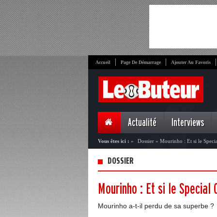
Accueil
Page De Démarrage
Ajouter Au Favoris
Actualité
Interviews
Vous êtes ici :
»
Dossier
»
Mourinho : Et si le Speci
DOSSIER
Mourinho : Et si le Special 
Mourinho a-t-il perdu de sa superbe ?