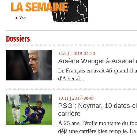
Voir
Dossiers
14:50 | 2018-04-20
Arsène Wenger à Arsenal e
Le Français en avait 46 quand il a 
d'Arsenal...
10:11 | 2017-08-04
PSG : Neymar, 10 dates-c
carrière
À 25 ans, l'étoile montante du fo
déjà une carrière bien remplie. L