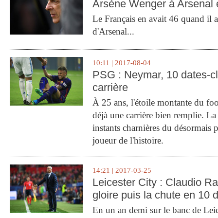
Arsène Wenger à Arsenal e
Le Français en avait 46 quand il a 
d'Arsenal...
10:11 | 2017-08-04
PSG : Neymar, 10 dates-c
carrière
À 25 ans, l'étoile montante du fo
déjà une carrière bien remplie. L
instants charnières du désormais p
joueur de l'histoire.
14:21 | 2017-03-25
Leicester City : Claudio Ran
gloire puis la chute en 10 
En un an demi sur le banc de Leic