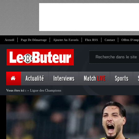
Accueil
Page De Démarrage
Ajouter Au Favoris
Flux RSS
Contact
Offres D'emp
Actualité
Interviews
Match
LIVE
Sports
Vous êtes ici :
»
Ligue des Champions