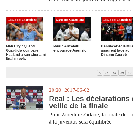
Ligue des Champions
Ligue des Champions
Ligue des Champions
Man City : Quand
Real : Ancelotti
Bennacer et le Mil
Guardiola compare
encourage Asensio
assurent face au
Haaland à son cher ami
Dinamo Zagreb
Ibrahimovic
<
27
28
29
30
20:20 | 2017-06-02
Real : Les déclarations 
veille de la finale
Pour Zinedine Zidane, la finale de 
à la juventus sera équilibrée