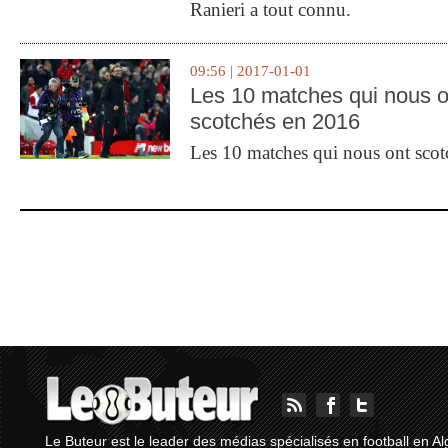
Ranieri a tout connu.
09:56 | 2017-01-01
Les 10 matches qui nous o
scotchés en 2016
Les 10 matches qui nous ont sco
Le Buteur est le leader des médias spécialisés en football en Al