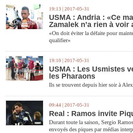
19:13 | 2017-05-31
USMA : Andria : «Ce ma
Zamalek n’a rien à voir
«On doit éviter la défaite pour main
qualifier»
19:10 | 2017-05-31
USMA : Les Usmistes veu
les Pharaons
Ils se trouvent depuis hier soir à Ale
09:44 | 2017-05-31
Real : Ramos invite Piqu
Durant toute la saison, Sergio Ramos
envoyés des piques par médias inter