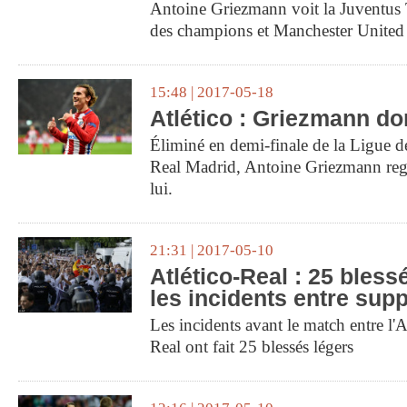
Antoine Griezmann voit la Juventus 
des champions et Manchester United
15:48 | 2017-05-18
Atlético : Griezmann do
Éliminé en demi-finale de la Ligue 
Real Madrid, Antoine Griezmann rega
lui.
21:31 | 2017-05-10
Atlético-Real : 25 bless
les incidents entre sup
Les incidents avant le match entre l'A
Real ont fait 25 blessés légers