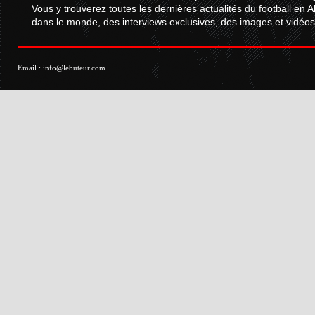
Vous y trouverez toutes les dernières actualités du football en A
dans le monde, des interviews exclusives, des images et vidéos.
Email :
info@lebuteur.com