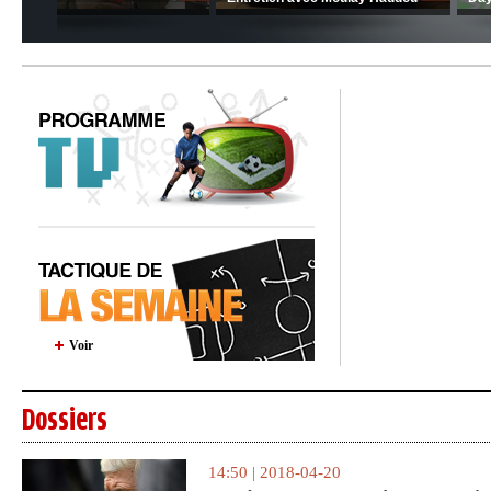
Voir
Dossiers
14:50 | 2018-04-20