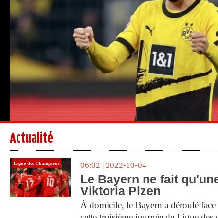
Actualité
Ligue des Champions
06:02 | 2022-10-04
Le Bayern ne fait qu'u
Viktoria Plzen
À domicile, le Bayern a déroulé face 
cette troisième journée de Ligue des