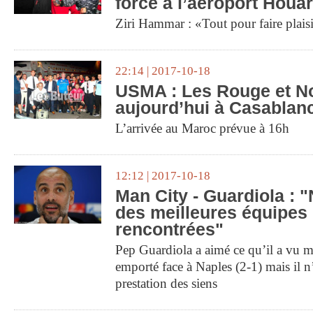
force à l’aéroport Hou
Ziri Hammar : «Tout pour faire plais
22:14 | 2017-10-18
USMA : Les Rouge et No
aujourd’hui à Casablan
L’arrivée au Maroc prévue à 16h
12:12 | 2017-10-18
Man City - Guardiola : "
des meilleures équipes 
rencontrées"
Pep Guardiola a aimé ce qu’il a vu ma
emporté face à Naples (2-1) mais il n
prestation des siens