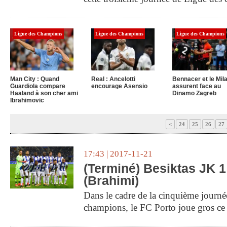
Ligue des Champions
Ligue des Champions
Ligue des Champions
Man City : Quand
Real : Ancelotti
Bennacer et le Mil
Guardiola compare
encourage Asensio
assurent face au
Haaland à son cher ami
Dinamo Zagreb
Ibrahimovic
<
24
25
26
27
17:43 | 2017-11-21
(Terminé) Besiktas JK 1
(Brahimi)
Dans le cadre de la cinquième journé
champions, le FC Porto joue gros ce 