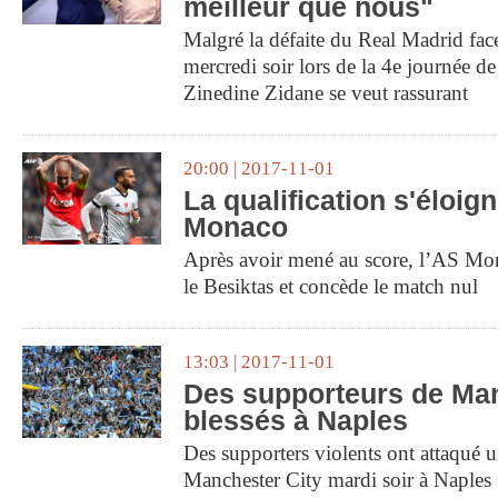
meilleur que nous"
Malgré la défaite du Real Madrid fac
mercredi soir lors de la 4e journée 
Zinedine Zidane se veut rassurant
20:00 | 2017-11-01
La qualification s'éloig
Monaco
Après avoir mené au score, l’AS Mona
le Besiktas et concède le match nul
13:03 | 2017-11-01
Des supporteurs de Man
blessés à Naples
Des supporters violents ont attaqué 
Manchester City mardi soir à Naples