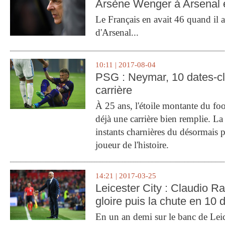
Arsène Wenger à Arsenal e
Le Français en avait 46 quand il a 
d'Arsenal...
10:11 | 2017-08-04
PSG : Neymar, 10 dates-c
carrière
À 25 ans, l'étoile montante du fo
déjà une carrière bien remplie. L
instants charnières du désormais p
joueur de l'histoire.
14:21 | 2017-03-25
Leicester City : Claudio Ran
gloire puis la chute en 10 
En un an demi sur le banc de Leic