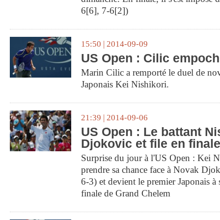
6[6], 7-6[2])
15:50 | 2014-09-09
US Open : Cilic empoche 
Marin Cilic a remporté le duel de nov
Japonais Kei Nishikori.
21:39 | 2014-09-06
US Open : Le battant Nis
Djokovic et file en final
Surprise du jour à l'US Open : Kei N
prendre sa chance face à Novak Djoko
6-3) et devient le premier Japonais à 
finale de Grand Chelem