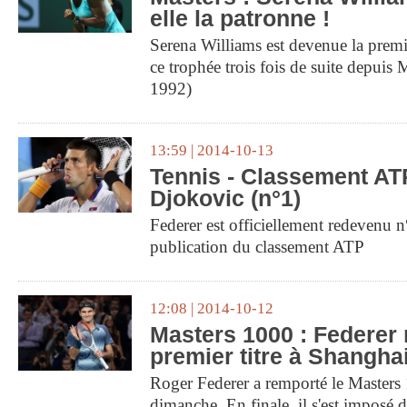
elle la patronne !
Serena Williams est devenue la premi
ce trophée trois fois de suite depuis
1992)
13:59 | 2014-10-13
Tennis - Classement AT
Djokovic (n°1)
Federer est officiellement redevenu 
publication du classement ATP
12:08 | 2014-10-12
Masters 1000 : Federer
premier titre à Shangha
Roger Federer a remporté le Masters
dimanche. En finale, il s'est imposé 