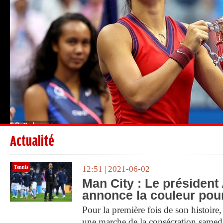
Actualité
Tennis
12:51 | 2021-06-02
Man City : Le président
annonce la couleur pou
Pour la première fois de son histoire,
une marche de la consécration samedi