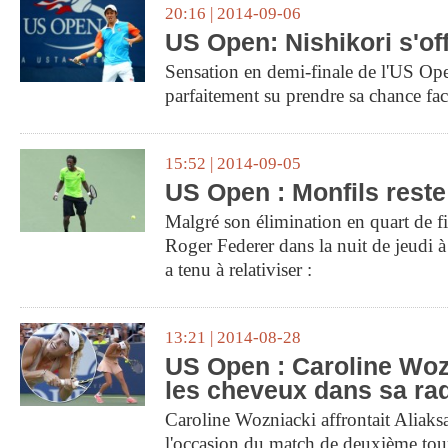
20:16 | 2014-09-06
US Open: Nishikori s'of
Sensation en demi-finale de l'US Op
parfaitement su prendre sa chance f
15:52 | 2014-09-05
US Open : Monfils reste 
Malgré son élimination en quart de f
Roger Federer dans la nuit de jeudi 
a tenu à relativiser :
13:21 | 2014-08-28
US Open : Caroline Woz
les cheveux dans sa raq
Caroline Wozniacki affrontait Aliak
l'occasion du match de deuxième to