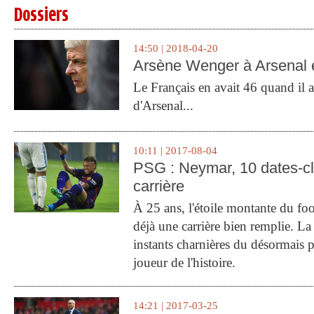
Dossiers
14:50 | 2018-04-20
Arsène Wenger à Arsenal e
Le Français en avait 46 quand il a 
d'Arsenal...
10:11 | 2017-08-04
PSG : Neymar, 10 dates-c
carrière
À 25 ans, l'étoile montante du fo
déjà une carrière bien remplie. L
instants charnières du désormais p
joueur de l'histoire.
14:21 | 2017-03-25