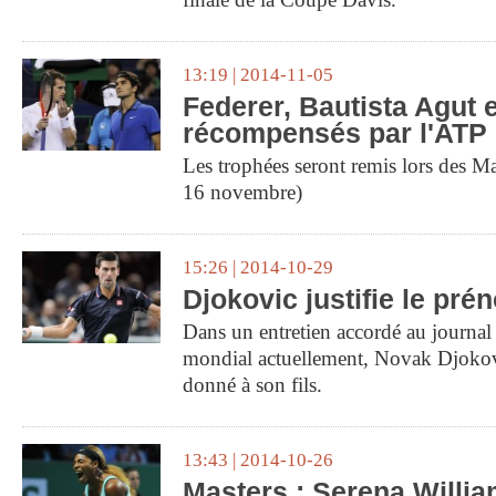
13:19 | 2014-11-05
Federer, Bautista Agut 
récompensés par l'ATP
Les trophées seront remis lors des M
16 novembre)
15:26 | 2014-10-29
Djokovic justifie le prén
Dans un entretien accordé au journa
mondial actuellement, Novak Djokov
donné à son fils.
13:43 | 2014-10-26
Masters : Serena Willia