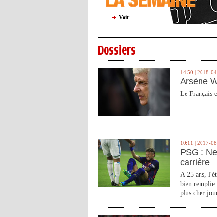
Voir
Dossiers
14:50 | 2018-04
Arsène W
Le Français e
10:11 | 2017-08
PSG : Ne
carrière
À 25 ans, l'é
bien remplie.
plus cher joue