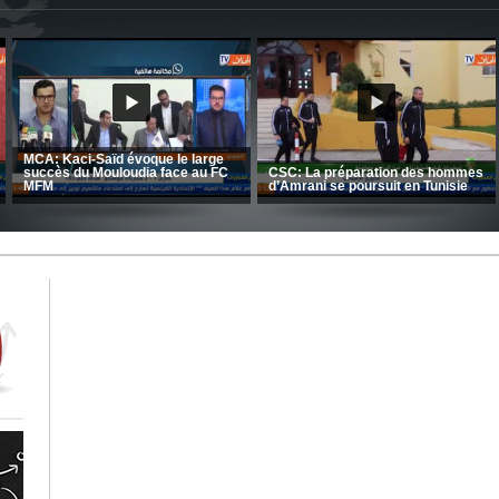
CRB: Entretien avec Toufik
Korichi
Entretien avec Moulay Haddou