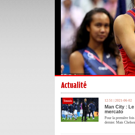
Actualité
12:51 | 2021-06-02
Tennis
Man City : Le
mercato
Pour la première fois
dernier. Mais Chelse