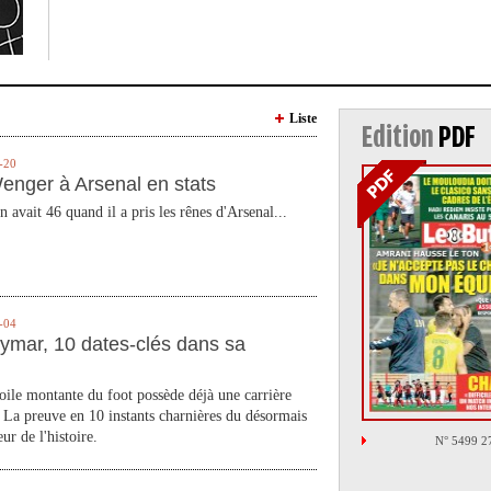
Liste
Edition
PDF
-20
enger à Arsenal en stats
n avait 46 quand il a pris les rênes d'Arsenal...
-04
ymar, 10 dates-clés dans sa
toile montante du foot possède déjà une carrière
 La preuve en 10 instants charnières du désormais
ur de l'histoire.
N° 5499 2