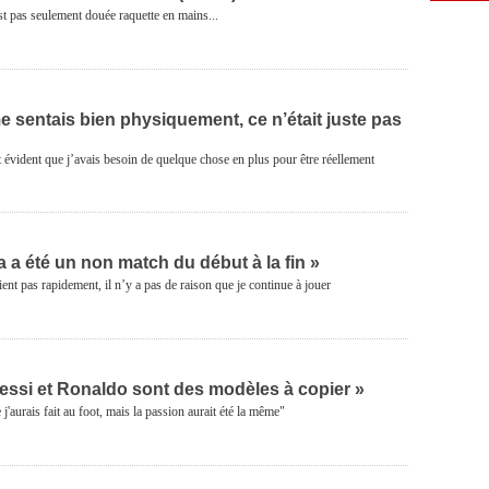
t pas seulement douée raquette en mains...
e sentais bien physiquement, ce n’était juste pas
t évident que j’avais besoin de quelque chose en plus pour être réellement
a a été un non match du début à la fin »
ent pas rapidement, il n’y a pas de raison que je continue à jouer
essi et Ronaldo sont des modèles à copier »
 j'aurais fait au foot, mais la passion aurait été la même"