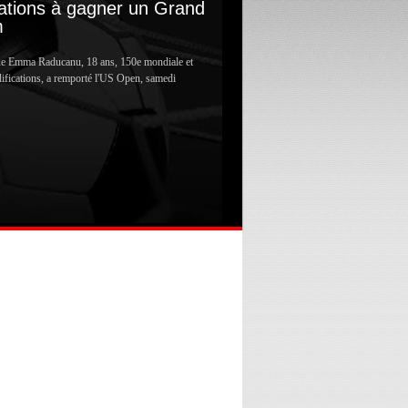
cations à gagner un Grand
m
ue Emma Raducanu, 18 ans, 150e mondiale et
lifications, a remporté l'US Open, samedi