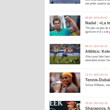
une petite surprise q
09:49 | 2015-03-02
Nadal : «La te
"De plus en plus de to
agressive et il y a de
09:25 | 2015-02-25
Atlético: Kok
Alors pour faire baiss
aimeraient inclure St
12:15 | 2015-02-14
Tennis-Dubaï:
Serena Williams, vain
19:20 | 2015-02-10
Sharapova, fu