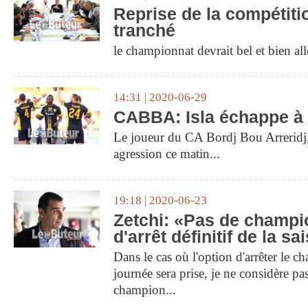
Reprise de la compétitio
tranché
le championnat devrait bel et bien all
14:31 | 2020-06-29
CABBA: Isla échappe à 
Le joueur du CA Bordj Bou Arreridj, 
agression ce matin...
19:18 | 2020-06-23
Zetchi: «Pas de champi
d'arrêt définitif de la s
Dans le cas où l'option d'arrêter le c
journée sera prise, je ne considère pa
champion...