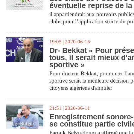
éventuelle reprise de la
il appartiendrait aux pouvoirs publi
clubs pour l’application stricte du pro
19:05 | 2020-06-16
Dr- Bekkat « Pour prése
tous, il serait mieux d'
sportive »
Pour docteur Bekkat, prononcer l’ann
sportive serait la meilleure décision 
citoyens algériens d'annuler
21:51 | 2020-06-11
Enregistrement sonore-
se constitue partie civil
Farouk Belguidoum a affirmé que la 