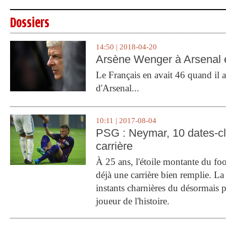
Dossiers
14:50 | 2018-04-20
Arsène Wenger à Arsenal e
Le Français en avait 46 quand il a 
d'Arsenal...
10:11 | 2017-08-04
PSG : Neymar, 10 dates-c
carrière
À 25 ans, l'étoile montante du fo
déjà une carrière bien remplie. L
instants charnières du désormais p
joueur de l'histoire.