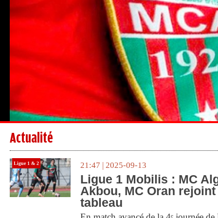
Actualité
Ligue 1 & 2
21:47 | 2025-09-13
Ligue 1 Mobilis : MC Al
Akbou, MC Oran rejoint 
tableau
En match avancé de la 4ᵉ journée de 