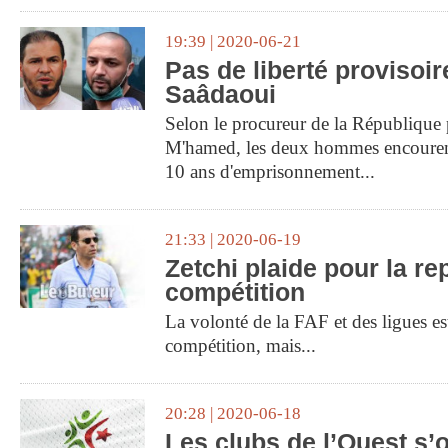
19:39 | 2020-06-21
Pas de liberté provisoir
Saâdaoui
Selon le procureur de la République p
M'hamed, les deux hommes encourent
10 ans d'emprisonnement...
21:33 | 2020-06-19
Zetchi plaide pour la re
compétition
La volonté de la FAF et des ligues es
compétition, mais...
20:28 | 2020-06-18
Les clubs de l’Ouest s’