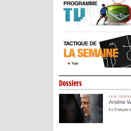
Voir
Dossiers
14:50 | 2018-04
Arsène W
Le Français e