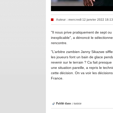
Auteur :
mercredi 12 janvier 2022 18:13
"Il nous prive pratiquement de sept ou
inexplicable", a dénoncé le sélectionn
rencontre.
"L’arbitre zambien Janny Sikazwe siffle
les joueurs font un bain de glace pend
revenir sur le terrain ? Ca fait presqu
une situation pareille​, a repris le tec
cette décision. On va voir les décision
France.
Publié dans :
tunisie