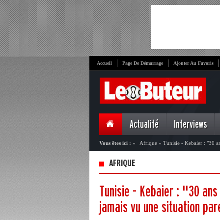
Accueil
Page De Démarrage
Ajouter Au Favoris
Actualité
Interviews
Vous êtes ici :
»
Afrique
»
Tunisie - Kebaier : "30 a
AFRIQUE
Tunisie - Kebaier : "30 ans
jamais vu une situation par