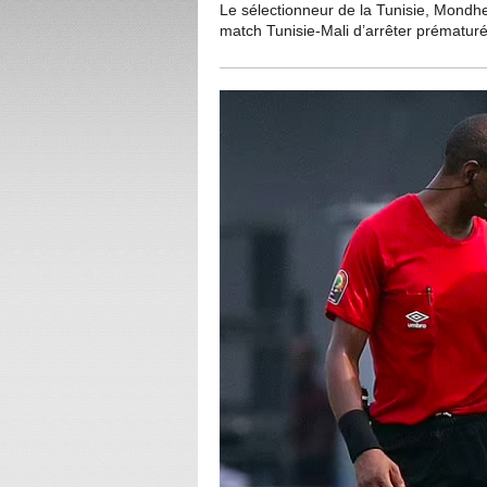
Le sélectionneur de la Tunisie, Mondher 
match Tunisie-Mali d’arrêter prématur