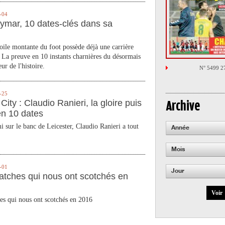
-04
ymar, 10 dates-clés dans sa
toile montante du foot possède déjà une carrière
 La preuve en 10 instants charnières du désormais
ur de l'histoire.
N° 5499 2
-25
City : Claudio Ranieri, la gloire puis
Archive
en 10 dates
 sur le banc de Leicester, Claudio Ranieri a tout
Année
Mois
-01
Jour
atches qui nous ont scotchés en
Voir
es qui nous ont scotchés en 2016