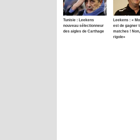
Tunisie : Leekens
Leekens : « Mo
nouveau sélectionneur
est de gagner t
des aigles de Carthage
matches ! Non,
rigole»