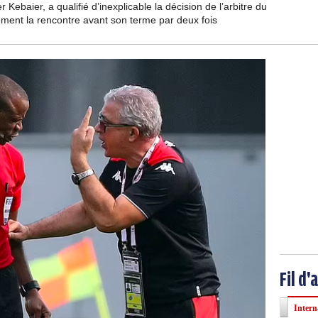
Kebaier, a qualifié d’inexplicable la décision de l’arbitre du
ément la rencontre avant son terme par deux fois
Fil d'
Intern