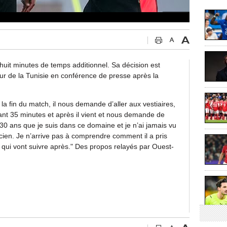
 huit minutes de temps additionnel. Sa décision est
eur de la Tunisie en conférence de presse après la
 la fin du match, il nous demande d’aller aux vestiaires,
ant 35 minutes et après il vient et nous demande de
e 30 ans que je suis dans ce domaine et je n’ai jamais vu
hnicien. Je n’arrive pas à comprendre comment il a pris
s qui vont suivre après​." Des propos relayés par Ouest-