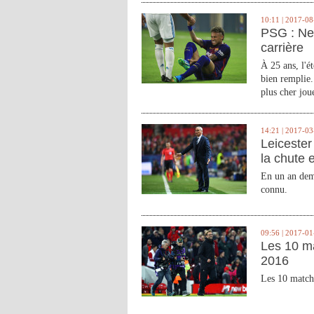
10:11 | 2017-08
PSG : Ne
carrière
À 25 ans, l'é
bien remplie.
plus cher joue
14:21 | 2017-03
Leicester 
la chute 
En un an demi
connu.
09:56 | 2017-01
Les 10 m
2016
Les 10 match