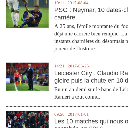
10:11 | 2017-08-04
PSG : Neymar, 10 dates-c
carrière
À 25 ans, l'étoile montante du fo
déjà une carrière bien remplie. L
instants charnières du désormais p
joueur de l'histoire.
14:21 | 2017-03-25
Leicester City : Claudio Ran
gloire puis la chute en 10 
En un an demi sur le banc de Leic
Ranieri a tout connu.
09:56 | 2017-01-01
Les 10 matches qui nous o