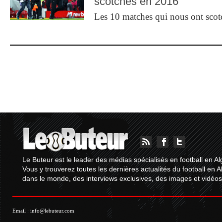
scotchés en 2016
Les 10 matches qui nous ont sco
Le Buteur est le leader des médias spécialisés en football en Al
Vous y trouverez toutes les dernières actualités du football en A
dans le monde, des interviews exclusives, des images et vidéos.
Email :
info@lebuteur.com