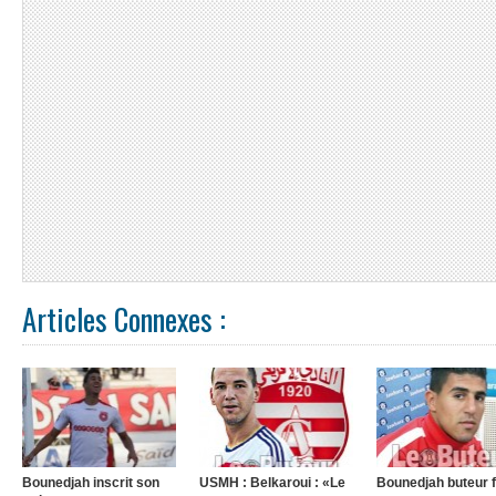
Articles Connexes :
Bounedjah inscrit son
USMH : Belkaroui : «Le
Bounedjah buteur 