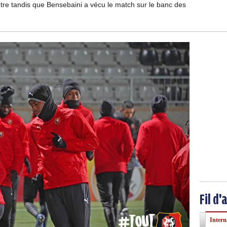
ontre tandis que Bensebaini a vécu le match sur le banc des
Fil d'
Intern