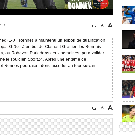
:13
nec (1-0), Rennes a maintenu un espoir de qualification
ropa. Grâce à un but de Clément Grenier, les Rennais
na, au Rohazon Park dans deux semaines, pour valider
omme le soulgien Sport24. Après une entame de
et Rennes pourraient donc accéder au tour suivant.