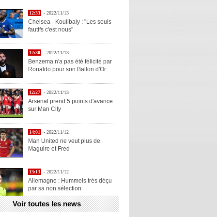
12:33
- 2022/11/13
Chelsea - Koulibaly : "Les seuls
fautifs c'est nous"
12:30
- 2022/11/13
Benzema n'a pas été félicité par
Ronaldo pour son Ballon d'Or
12:27
- 2022/11/13
Arsenal prend 5 points d'avance
sur Man City
14:01
- 2022/11/12
Man United ne veut plus de
Maguire et Fred
13:13
- 2022/11/12
Allemagne : Hummels très déçu
par sa non sélection
Voir toutes les news
13:11
- 2022/11/12