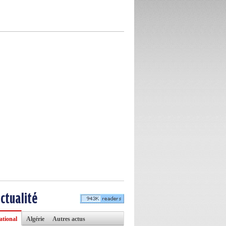
actualité
ational
Algérie
Autres actus