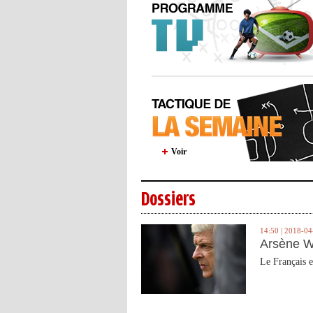
Voir
Dossiers
14:50 | 2018-04
Arsène W
Le Français e