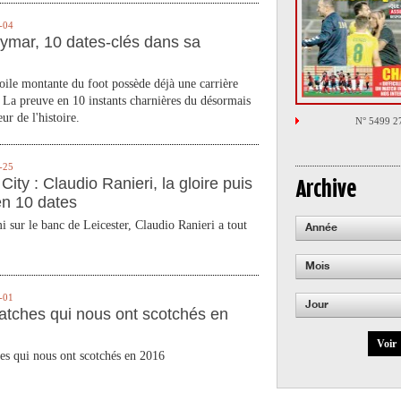
-04
ymar, 10 dates-clés dans sa
toile montante du foot possède déjà une carrière
 La preuve en 10 instants charnières du désormais
ur de l'histoire.
N° 5499 2
-25
City : Claudio Ranieri, la gloire puis
Archive
en 10 dates
 sur le banc de Leicester, Claudio Ranieri a tout
Année
Mois
-01
Jour
atches qui nous ont scotchés en
Voir
es qui nous ont scotchés en 2016