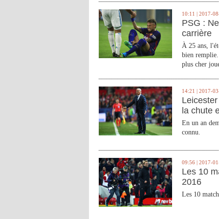
10:11 | 2017-08
PSG : Ne
carrière
À 25 ans, l'é
bien remplie.
plus cher joue
14:21 | 2017-03
Leicester 
la chute 
En un an demi
connu.
09:56 | 2017-01
Les 10 m
2016
Les 10 match