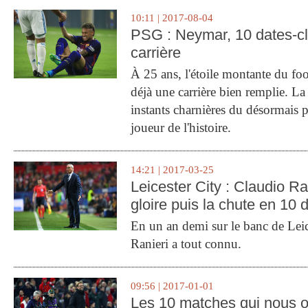
10:11 | 2017-08-04
PSG : Neymar, 10 dates-c
carrière
À 25 ans, l'étoile montante du fo
déjà une carrière bien remplie. L
instants charnières du désormais p
joueur de l'histoire.
14:21 | 2017-03-25
Leicester City : Claudio Ran
gloire puis la chute en 10 
En un an demi sur le banc de Leic
Ranieri a tout connu.
09:56 | 2017-01-01
Les 10 matches qui nous o