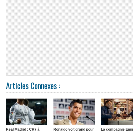
Articles Connexes :
Real Madrid : CR7 à
Ronaldo voit grand pour
La compagnie Emi