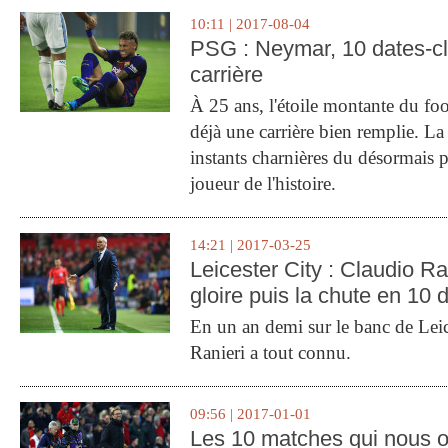
10:11 | 2017-08-04
PSG : Neymar, 10 dates-c
carrière
À 25 ans, l'étoile montante du fo
déjà une carrière bien remplie. L
instants charnières du désormais p
joueur de l'histoire.
14:21 | 2017-03-25
Leicester City : Claudio Ran
gloire puis la chute en 10 
En un an demi sur le banc de Leic
Ranieri a tout connu.
09:56 | 2017-01-01
Les 10 matches qui nous o