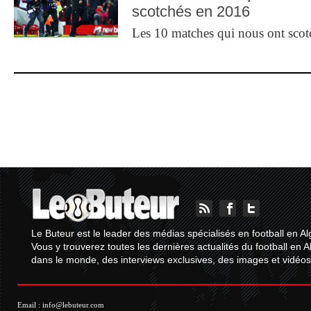
scotchés en 2016
Les 10 matches qui nous ont sco
Le Buteur est le leader des médias spécialisés en football en Al
Vous y trouverez toutes les dernières actualités du football en A
dans le monde, des interviews exclusives, des images et vidéos.
Email :
info@lebuteur.com