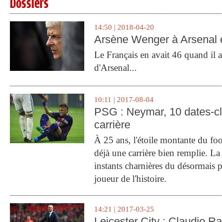
Dossiers
14:50 | 2018-04-20
Arsène Wenger à Arsenal e
Le Français en avait 46 quand il a 
d'Arsenal...
10:11 | 2017-08-04
PSG : Neymar, 10 dates-c
carrière
À 25 ans, l'étoile montante du fo
déjà une carrière bien remplie. L
instants charnières du désormais p
joueur de l'histoire.
14:21 | 2017-03-25
Leicester City : Claudio Ran