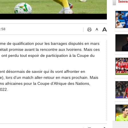
Intern
8:58
me de qualification pour les barrages disputés en mars
était promise avant la rencontre aux Ivoiriens. Mais ces
 ont perdu tout espoir de participation à la Coupe du
.
t désormais de savoir qui ils vont affronter en
e), lors d’un match aller-retour en mars prochain. Mais
ions africaines pour la Coupe d’Afrique des Nations,
2022.