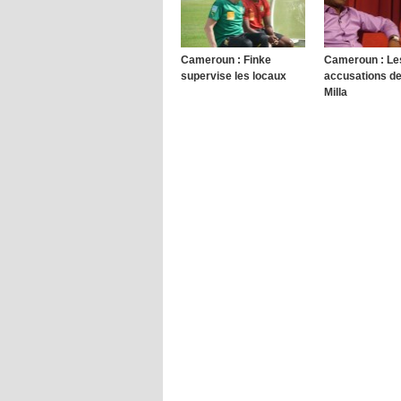
Cameroun : Finke
Cameroun : Le
supervise les locaux
accusations d
Milla