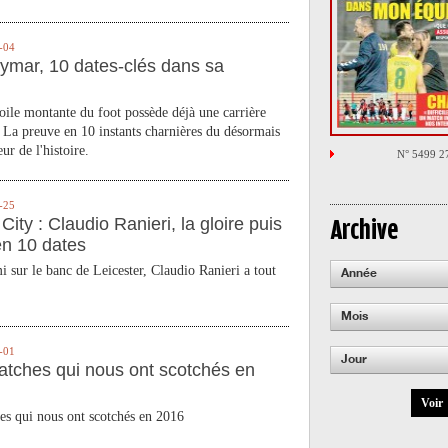
-04
ymar, 10 dates-clés dans sa
toile montante du foot possède déjà une carrière
 La preuve en 10 instants charnières du désormais
ur de l'histoire.
N° 5499 2
-25
City : Claudio Ranieri, la gloire puis
Archive
en 10 dates
 sur le banc de Leicester, Claudio Ranieri a tout
Année
Mois
-01
Jour
atches qui nous ont scotchés en
Voir
es qui nous ont scotchés en 2016