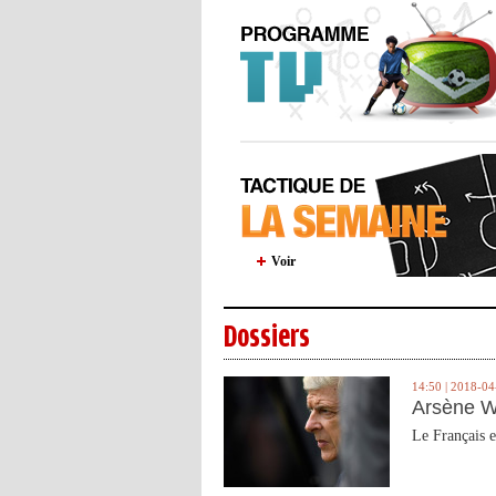
Voir
Dossiers
14:50 | 2018-04
Arsène W
Le Français e