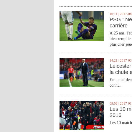
10:11 | 2017-08
PSG : Ne
carrière
À 25 ans, l'é
bien remplie.
plus cher joue
14:21 | 2017-03
Leicester 
la chute 
En un an demi
connu.
09:56 | 2017-01
Les 10 m
2016
Les 10 match