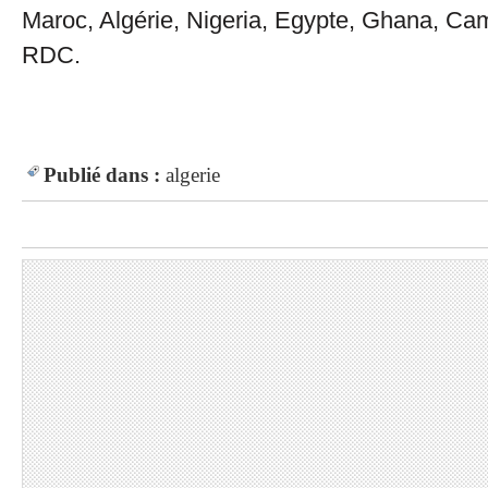
Maroc, Algérie, Nigeria, Egypte, Ghana, Ca
RDC.
Publié dans :
algerie