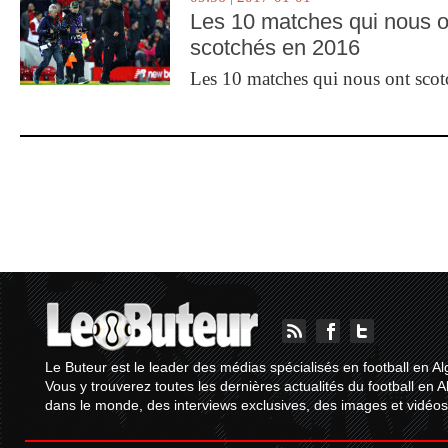
Les 10 matches qui nous o
scotchés en 2016
Les 10 matches qui nous ont sco
Le Buteur est le leader des médias spécialisés en football en Al
Vous y trouverez toutes les dernières actualités du football en A
dans le monde, des interviews exclusives, des images et vidéos.