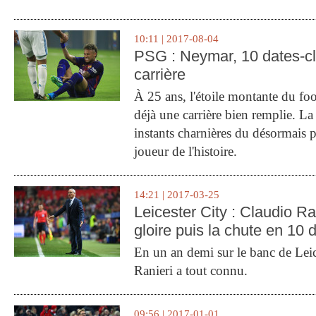
10:11 | 2017-08-04
PSG : Neymar, 10 dates-c
carrière
À 25 ans, l'étoile montante du fo
déjà une carrière bien remplie. L
instants charnières du désormais p
joueur de l'histoire.
14:21 | 2017-03-25
Leicester City : Claudio Ran
gloire puis la chute en 10 
En un an demi sur le banc de Leic
Ranieri a tout connu.
09:56 | 2017-01-01