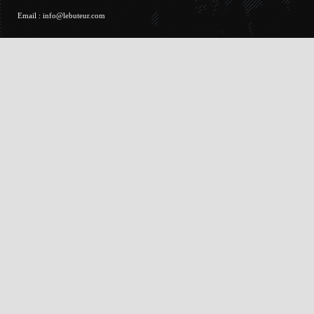
Email :
info@lebuteur.com