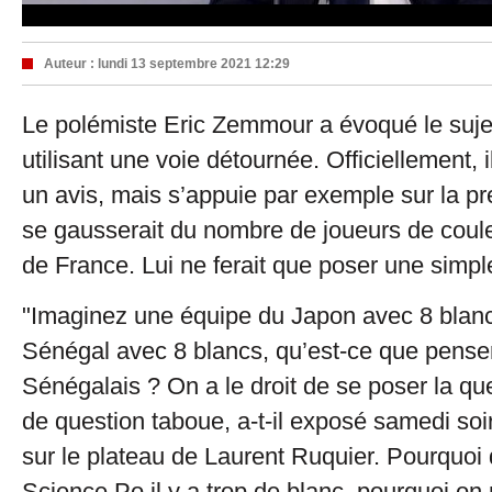
Auteur :
lundi 13 septembre 2021 12:29
Le polémiste Eric Zemmour a évoqué le sujet
utilisant une voie détournée. Officiellement, 
un avis, mais s’appuie par exemple sur la pre
se gausserait du nombre de joueurs de coule
de France. Lui ne ferait que poser une simpl
"Imaginez une équipe du Japon avec 8 blan
Sénégal avec 8 blancs, qu’est-ce que penser
Sénégalais ? On a le droit de se poser la ques
de question taboue, a-t-il exposé samedi soi
sur le plateau de Laurent Ruquier. Pourquoi d
Science Po il y a trop de blanc, pourquoi on n