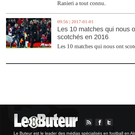
Ranieri a tout connu.
09:56 | 2017-01-01
Les 10 matches qui nous o
scotchés en 2016
Les 10 matches qui nous ont sco
Le Buteur est le leader des médias spécialisés en football en Al