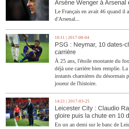
Arsène Wenger à Arsenal e
Le Français en avait 46 quand il a 
d'Arsenal...
10:11 | 2017-08-04
PSG : Neymar, 10 dates-c
carrière
À 25 ans, l'étoile montante du fo
déjà une carrière bien remplie. L
instants charnières du désormais p
joueur de l'histoire.
14:21 | 2017-03-25
Leicester City : Claudio Ran
gloire puis la chute en 10 
En un an demi sur le banc de Leic