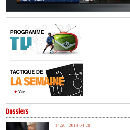
Voir
Dossiers
14:50 | 2018-04-20