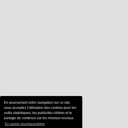
En poursuivant votre navigation sur ce site,
vous acceptez l'utilisation des cookies pour les
outils statistiques, les publicités ciblées et le
partage de contenus sur les réseaux sociaux.
En savoir plus/paramétrer