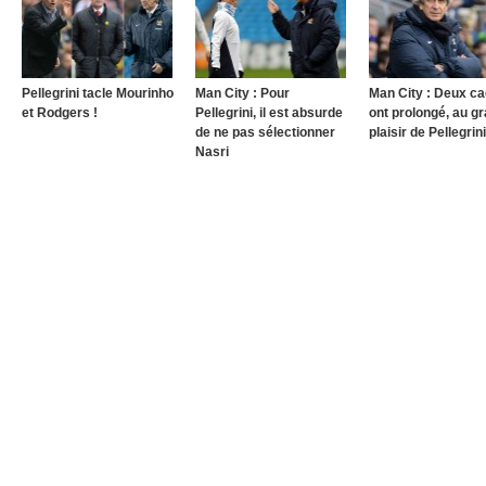
Pellegrini tacle Mourinho
Man City : Pour
Man City : Deux c
et Rodgers !
Pellegrini, il est absurde
ont prolongé, au g
de ne pas sélectionner
plaisir de Pellegrini
Nasri