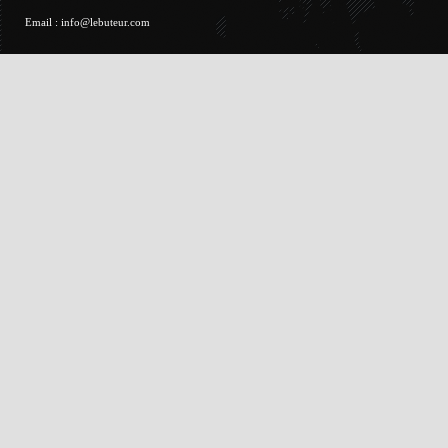
Email :
info@lebuteur.com