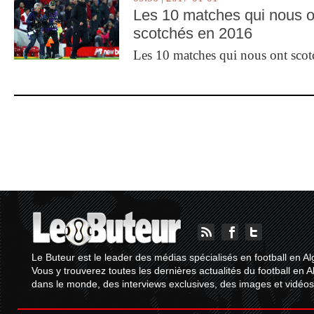
Les 10 matches qui nous o
scotchés en 2016
Les 10 matches qui nous ont sco
Le Buteur est le leader des médias spécialisés en football en Al
Vous y trouverez toutes les dernières actualités du football en A
dans le monde, des interviews exclusives, des images et vidéos.