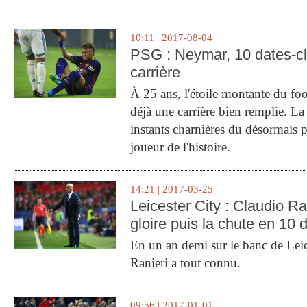
10:11 | 2017-08-04
PSG : Neymar, 10 dates-c
carrière
À 25 ans, l'étoile montante du fo
déjà une carrière bien remplie. L
instants charnières du désormais p
joueur de l'histoire.
14:21 | 2017-03-25
Leicester City : Claudio Ran
gloire puis la chute en 10 
En un an demi sur le banc de Leic
Ranieri a tout connu.
09:56 | 2017-01-01