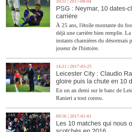
10:11 | 2017-08-04
PSG : Neymar, 10 dates-c
carrière
À 25 ans, l'étoile montante du fo
déjà une carrière bien remplie. L
instants charnières du désormais p
joueur de l'histoire.
14:21 | 2017-03-25
Leicester City : Claudio Ran
gloire puis la chute en 10 
En un an demi sur le banc de Leic
Ranieri a tout connu.
09:56 | 2017-01-01
Les 10 matches qui nous o
scotchés en 2016