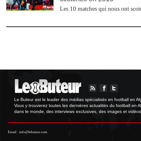
Les 10 matches qui nous ont sco
Le Buteur est le leader des médias spécialisés en football en Al
Vous y trouverez toutes les dernières actualités du football en A
dans le monde, des interviews exclusives, des images et vidéos.
Email :
info@lebuteur.com