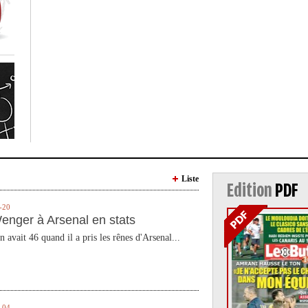
Liste
Edition
PDF
-20
enger à Arsenal en stats
n avait 46 quand il a pris les rênes d'Arsenal...
-04