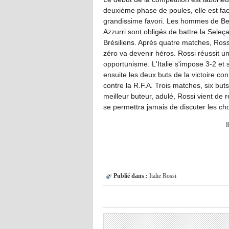
deuxième phase de poules, elle est face 
grandissime favori. Les hommes de Bear
Azzurri sont obligés de battre la Seleça
Brésiliens. Après quatre matches, Ross
zéro va devenir héros. Rossi réussit un 
opportunisme. L'Italie s'impose 3-2 et s
ensuite les deux buts de la victoire con
contre la R.F.A. Trois matches, six but
meilleur buteur, adulé, Rossi vient de
se permettra jamais de discuter les cho
IN Eurospor
Publié dans :
Italie
Rossi