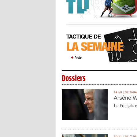
Voir
Dossiers
14:50 | 2018-04
Arsène W
Le Français e
10:11 | 2017-08