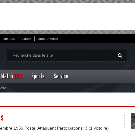
Flux RSS
Contact
Offres D'emploi
Match
LIVE
Sports
Service
héros
os
embre 1956 Poste: Attaquant Participations: 3 (1 victoire)