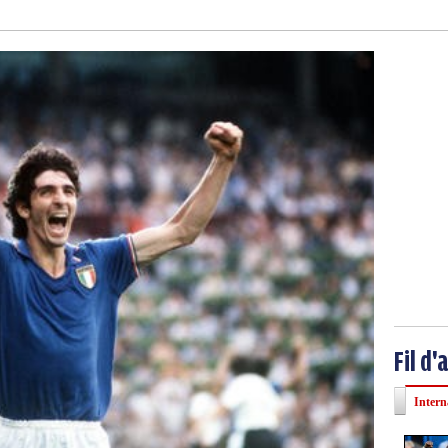
Fil d'
Intern