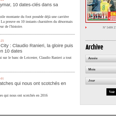
ymar, 10 dates-clés dans sa
toile montante du foot possède déjà une carrière
 La preuve en 10 instants charnières du désormais
ur de l'histoire.
N° 5499 2
-25
City : Claudio Ranieri, la gloire puis
Archive
en 10 dates
 sur le banc de Leicester, Claudio Ranieri a tout
Année
Mois
-01
Jour
atches qui nous ont scotchés en
Voir
es qui nous ont scotchés en 2016